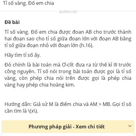
Tỉ số vàng. Đố em chia
QUẢNG CÁO
Đề bài
Tỉ số vàng. Đố em chia được đoan AB cho trước thành
hai đoạn sao cho tỉ số giữa đoạn lớn với đoạn AB bằng
tỉ số giữa đoạn nhỏ với đoạn lớn (h.16).
Hãy tìm tỉ số ấy.
Đó chính là bài toán mà Ơ-clít đưa ra từ thế kỉ III trước
công nguyên. Tỉ số nói trong bài toán được gọi là tỉ số
vàng, còn phép chia nói trên được gọi là phép chia
vàng hay phép chia hoàng kim.
Hướng dẫn: Giả sử M là điểm chia và AM > MB. Gọi tỉ số
cần tìm là \(x\).
Phương pháp giải - Xem chi tiết