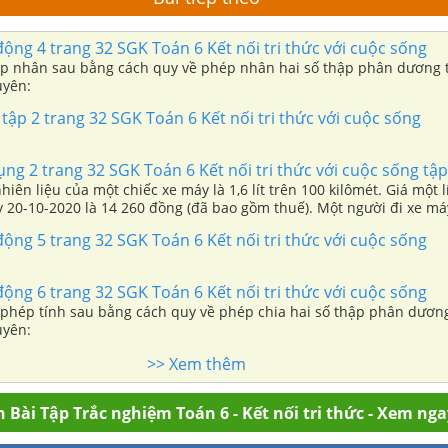
động 4 trang 32 SGK Toán 6 Kết nối tri thức với cuộc sống
p nhân sau bằng cách quy về phép nhân hai số thập phân dương 
uyên:
 tập 2 trang 32 SGK Toán 6 Kết nối tri thức với cuộc sống
ụng 2 trang 32 SGK Toán 6 Kết nối tri thức với cuộc sống tập
hiên liệu của một chiếc xe máy là 1,6 lít trên 100 kilômét. Giá một l
y 20-10-2020 là 14 260 đồng (đã bao gồm thuế). Một người đi xe má
00 km thì sẽ hết bao nhiêu tiền xăng?
động 5 trang 32 SGK Toán 6 Kết nối tri thức với cuộc sống
động 6 trang 32 SGK Toán 6 Kết nối tri thức với cuộc sống
 phép tính sau bằng cách quy về phép chia hai số thập phân dươn
uyên:
>> Xem thêm
 Bài Tập Trắc nghiệm Toán 6 - Kết nối tri thức - Xem nga