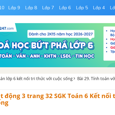
10
Lớp 9
Lớp 8
Lớp 7
Lớp 6
Lớp 5
Lớp 4
Lớ
oán lớp 6 kết nối tri thức với cuộc sống
Bài 29. Tính toán vớ
ạt động 3 trang 32 SGK Toán 6 Kết nối t
ống