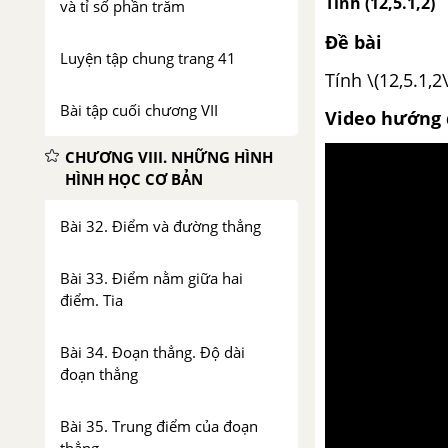
Tính (12,5.1,2)
và tỉ số phần trăm
Đề bài
Luyện tập chung trang 41
Tính \(12,5.1,2\
Bài tập cuối chương VII
Video hướng 
CHƯƠNG VIII. NHỮNG HÌNH
HÌNH HỌC CƠ BẢN
Bài 32. Điểm và đường thẳng
Bài 33. Điểm nằm giữa hai
điểm. Tia
Bài 34. Đoạn thẳng. Độ dài
đoạn thẳng
Bài 35. Trung điểm của đoạn