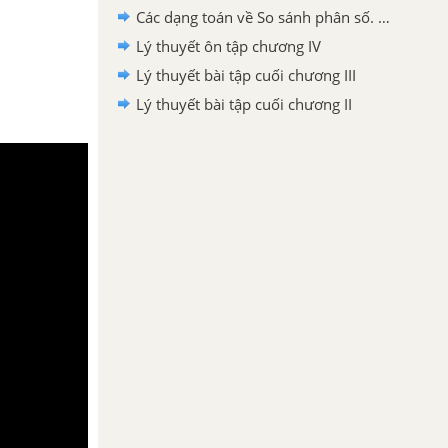
Các dạng toán về So sánh phân số. Hỗn số dương
Lý thuyết ôn tập chương IV
Lý thuyết bài tập cuối chương III
Lý thuyết bài tập cuối chương II