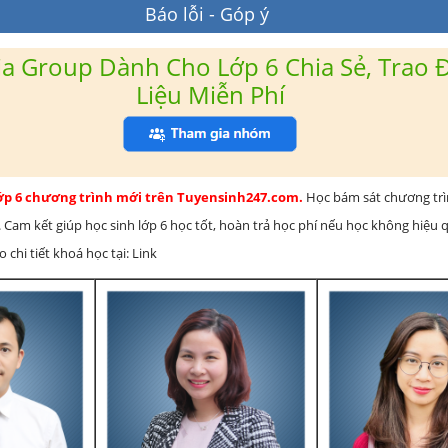
Báo lỗi - Góp ý
a Group Dành Cho Lớp 6 Chia Sẻ, Trao Đ
Liệu Miễn Phí
lớp 6 chương trình mới trên Tuyensinh247.com.
Học bám sát chương tr
 Cam kết giúp học sinh lớp 6 học tốt, hoàn trả học phí nếu học không hiệu
chi tiết khoá học tại: Link