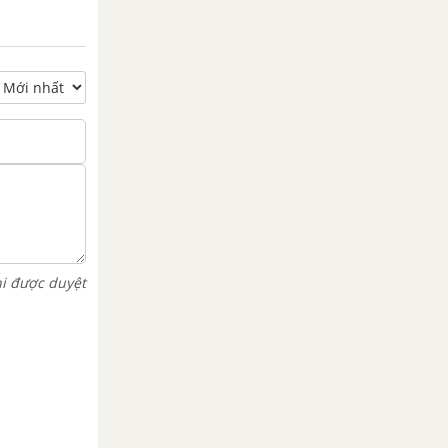
hi được duyệt