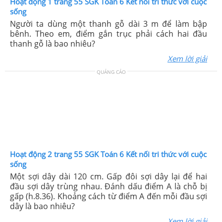
Hoạt động 1 trang 55 SGK Toán 6 Kết nối tri thức với cuộc
sống
Người ta dùng một thanh gỗ dài 3 m để làm bập
bênh. Theo em, điểm gắn trục phải cách hai đầu
thanh gỗ là bao nhiêu?
Xem lời giải
QUẢNG CÁO
Hoạt động 2 trang 55 SGK Toán 6 Kết nối tri thức với cuộc
sống
Một sợi dây dài 120 cm. Gấp đôi sợi dây lại để hai
đầu sợi dây trùng nhau. Đánh dấu điểm A là chỗ bị
gấp (h.8.36). Khoảng cách từ điểm A đến mỗi đầu sợi
dây là bao nhiêu?
Xem lời giải