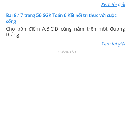
Xem lời giải
Bài 8.17 trang 56 SGK Toán 6 Kết nối tri thức với cuộc
sống
Cho bốn điểm A,B,C,D cùng nằm trên một đường
thẳng...
Xem lời giải
QUẢNG CÁO