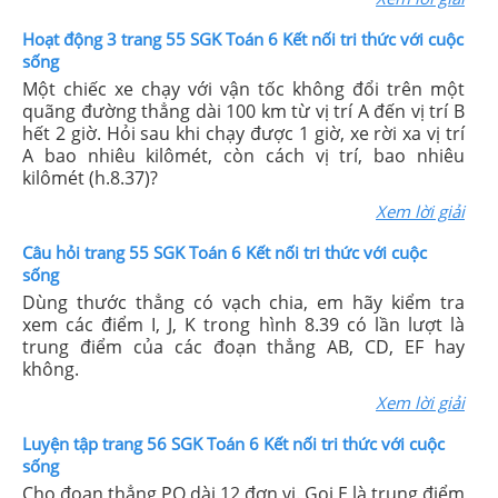
Hoạt động 3 trang 55 SGK Toán 6 Kết nối tri thức với cuộc
sống
Một chiếc xe chạy với vận tốc không đổi trên một
quãng đường thẳng dài 100 km từ vị trí A đến vị trí B
hết 2 giờ. Hỏi sau khi chạy được 1 giờ, xe rời xa vị trí
A bao nhiêu kilômét, còn cách vị trí, bao nhiêu
kilômét (h.8.37)?
Xem lời giải
Câu hỏi trang 55 SGK Toán 6 Kết nối tri thức với cuộc
sống
Dùng thước thẳng có vạch chia, em hãy kiểm tra
xem các điểm I, J, K trong hình 8.39 có lần lượt là
trung điểm của các đoạn thẳng AB, CD, EF hay
không.
Xem lời giải
Luyện tập trang 56 SGK Toán 6 Kết nối tri thức với cuộc
sống
Cho đoạn thẳng PQ dài 12 đơn vị. Gọi E là trung điểm