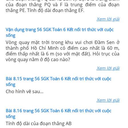
của đoạn thẳng PQ và F là trung điểm của đoạn
thẳng PE. Tính độ dài đoạn thẳng EF.
Xem lời giải
Vận dụng trang 56 SGK Toán 6 Kết nối tri thức với cuộc
sống
Vòng quay mặt trời trong khu vui chơi Đầm Sen ở
thành phố Hồ Chí Minh có điểm cao nhất là 60 m,
điểm thấp nhất là 6 m (so với mặt đất). Hỏi trục của
vòng quay nằm ở độ cao nào?
Xem lời giải
Bài 8.15 trang 56 SGK Toán 6 Kết nối tri thức với cuộc
sống
Cho hình vẽ sau...
Xem lời giải
Bài 8.16 trang 56 SGK Toán 6 Kết nối tri thức với cuộc
sống
Tính độ dài của đoạn thẳng AB