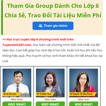
Tham Gia Group Dành Cho Lớp 6
Chia Sẻ, Trao Đổi Tài Liệu Miễn Phí
>> Học trực tuyến lớp 6 chương trình mới trên
Tuyensinh247.com.
Học bám sát chương trình SGK mới nhất của Bộ
Giáo dục. Cam kết giúp học sinh lớp 6 học tốt, hoàn trả học phí nếu học
không hiệu quả. Phụ huynh và học sinh tham khảo chi tiết khoá học tại:
Link