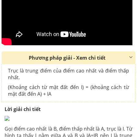
Phương pháp giải - Xem chi tiết
Trục là trung điểm của điểm cao nhất và điểm thấp
nhất.
(Khoảng cách từ mặt đất đến I) = (khoảng cách từ
mặt đất đến A) + IA
Lời giải chi tiết
Gọi điểm cao nhất là B, điểm thấp nhất là A, trục là I. Từ
hình ta thấy I nằm giữa A và B và IA=IB nên I là trung