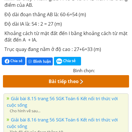
điểm của AB.
Độ dài đoạn thẳng AB là: 60-6=54 (m)
Độ dài IA là: 54 : 2 = 27 (m)
Khoảng cách từ mặt đất đến I bằng khoảng cách từ mặt
đất đến A + IA.
Trục quay đang nằm ở độ cao : 27+6=33 (m)
Chia sẻ
Chia sẻ
Bình luận
Bình chọn:
Bài tiếp theo
Giải bài 8.15 trang 56 SGK Toán 6 Kết nối tri thức với
cuộc sống
Cho hình vẽ sau...
Giải bài 8.16 trang 56 SGK Toán 6 Kết nối tri thức với
cuộc sống
Tính độ dài của đoạn thẳng AB