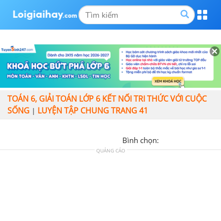
TOÁN 6, GIẢI TOÁN LỚP 6 KẾT NỐI TRI THỨC VỚI CUỘC
SỐNG
LUYỆN TẬP CHUNG TRANG 41
|
Bình chọn:
QUẢNG CÁO