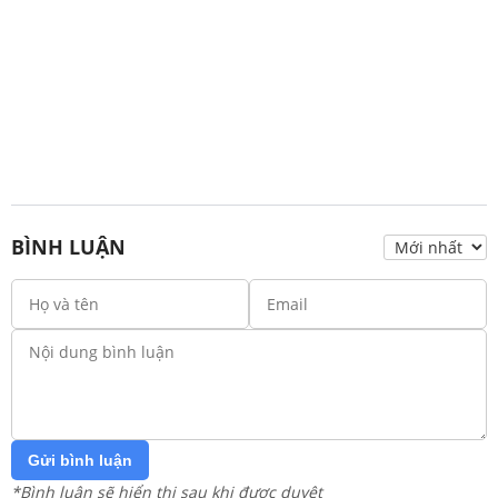
BÌNH LUẬN
Gửi bình luận
*Bình luận sẽ hiển thị sau khi được duyệt