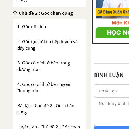
Chủ đề 2 : Góc chắn cung
1. Góc nội tiếp
2. Góc tạo bởi tia tiếp tuyến và
dây cung
3. Góc có đỉnh ở bên trong
đường tròn
BÌNH LUẬN
4. Góc có đỉnh ở bên ngoài
đường tròn
Bài tập - Chủ đề 2 : Góc chắn
cung
Luyện tập - Chủ đề 2 : Góc chắn