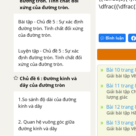
đường tròn. Tính chất đối
\dfrac{{\dfrac{
xứng của đường tròn.
Bài tập - Chủ đề 5 : Sự xác định
đường tròn. Tính chất đối xứng
của đường tròn.
Bình luận
Luyện tập - Chủ đề 5 : Sự xác
định đường tròn. Tính chất đối
xứng của đường tròn.
Bài 10 trang 
Giải bài tập 
Chủ đề 6 : Đường kính và
dây của đường tròn
Bài 11 trang 
Giải bài tập C
lượng giác
1.So sánh độ dài của đường
kính và dây
Bài 12 trang 
Giải bài tập Hã
2. Quan hệ vuông góc giữa
Bài 13 trang 
đường kính và dây
Giải bài tập V