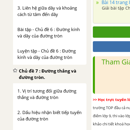
Bài 14 trang 
3. Liên hệ giữa dây và khoảng
Giải bài tập 
cách từ tâm đến dây
Bài tập - Chủ đề 6 : Đường kính
và dây của đường tròn
Luyện tập - Chủ đề 6 : Đường
kính và dây của đường tròn
Tham Gia
Chủ đề 7 : Đường thẳng và
đường tròn.
1. Vị trí tương đối giữa đường
thẳng và đường tròn
>> Học trực tuyến 
trường TOP đầu cả nướ
2. Dấu hiệu nhận biết tiếp tuyến
điểm lớp 9, thi vào l
của đường tròn
khảo chi tiết khoá học