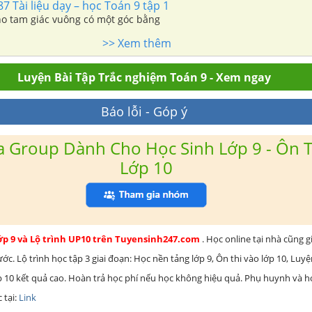
87 Tài liệu dạy – học Toán 9 tập 1
Cho tam giác vuông có một góc bằng
>> Xem thêm
Luyện Bài Tập Trắc nghiệm Toán 9 - Xem ngay
Báo lỗi - Góp ý
 Group Dành Cho Học Sinh Lớp 9 - Ôn T
Lớp 10
lớp 9 và Lộ trình UP10 trên Tuyensinh247.com
. Học online tại nhà cũng g
c. Lộ trình học tập 3 giai đoạn: Học nền tảng lớp 9, Ôn thi vào lớp 10, Luy
ớp 10 kết quả cao. Hoàn trả học phí nếu học không hiệu quả. Phụ huynh và 
 tại:
Link