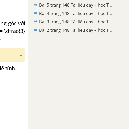
Bài 5 trang 148 Tài liệu dạy – học Toán 9 tập 1
Bài 4 trang 148 Tài liệu dạy – học Toán 9 tập 1
Bài 3 trang 148 Tài liệu dạy – học Toán 9 tập 1
ng góc với
Bài 2 trang 148 Tài liệu dạy – học Toán 9 tập 1
= \dfrac{3}
.
ể tính.