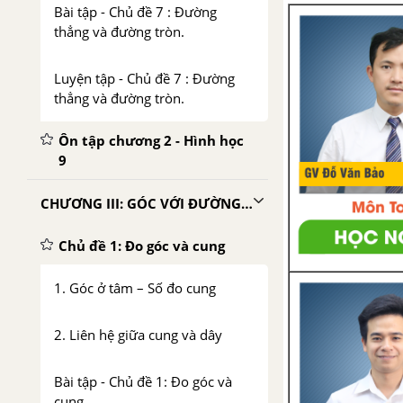
Bài tập - Chủ đề 7 : Đường
thẳng và đường tròn.
Luyện tập - Chủ đề 7 : Đường
thẳng và đường tròn.
Ôn tập chương 2 - Hình học
9
CHƯƠNG III: GÓC VỚI ĐƯỜNG TRÒN
Chủ đề 1: Đo góc và cung
1. Góc ở tâm – Số đo cung
2. Liên hệ giữa cung và dây
Bài tập - Chủ đề 1: Đo góc và
cung