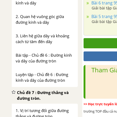
Bài 6 trang 9
kính và dây
Giải bài tập G
Bài 5 trang 9
2. Quan hệ vuông góc giữa
Giải bài tập G
đường kính và dây
3. Liên hệ giữa dây và khoảng
cách từ tâm đến dây
Bài tập - Chủ đề 6 : Đường kính
và dây của đường tròn
Tham Gia
Luyện tập - Chủ đề 6 : Đường
kính và dây của đường tròn
Chủ đề 7 : Đường thẳng và
đường tròn.
>> Học trực tuyến 
1. Vị trí tương đối giữa đường
trường TOP đầu cả nướ
thẳng và đường tròn