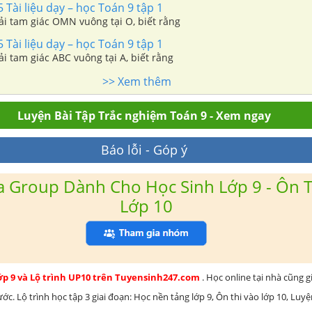
5 Tài liệu dạy – học Toán 9 tập 1
iải tam giác OMN vuông tại O, biết rằng
5 Tài liệu dạy – học Toán 9 tập 1
iải tam giác ABC vuông tại A, biết rằng
>> Xem thêm
Luyện Bài Tập Trắc nghiệm Toán 9 - Xem ngay
Báo lỗi - Góp ý
 Group Dành Cho Học Sinh Lớp 9 - Ôn T
Lớp 10
lớp 9 và Lộ trình UP10 trên Tuyensinh247.com
. Học online tại nhà cũng g
c. Lộ trình học tập 3 giai đoạn: Học nền tảng lớp 9, Ôn thi vào lớp 10, Luy