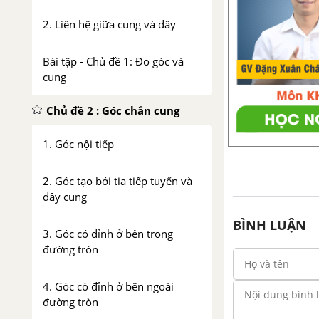
2. Liên hệ giữa cung và dây
Bài tập - Chủ đề 1: Đo góc và
cung
Chủ đề 2 : Góc chắn cung
1. Góc nội tiếp
2. Góc tạo bởi tia tiếp tuyến và
dây cung
BÌNH LUẬN
3. Góc có đỉnh ở bên trong
đường tròn
4. Góc có đỉnh ở bên ngoài
đường tròn