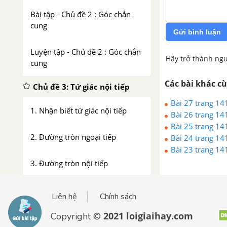
Bài tập - Chủ đề 2 : Góc chắn
cung
Gửi bình luận
Luyện tập - Chủ đề 2 : Góc chắn
Hãy trở thành ngư
cung
Các bài khác c
Chủ đề 3: Tứ giác nội tiếp
Bài 27 trang 141
1. Nhận biết tứ giác nội tiếp
Bài 26 trang 141
Bài 25 trang 141
2. Đường tròn ngoại tiếp
Bài 24 trang 141
Bài 23 trang 141
3. Đường tròn nội tiếp
Bài tập - Chủ đề 3: Tứ giác nội
Liên hệ
Chính sách
tiếp
2021 loigiaihay.com
Copyright ©
Chủ đề 4 : Chu vi và diện