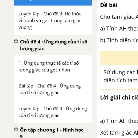
Đề bài
Luyện tập - Chủ đề 3: Hệ thức
Cho tam giác 
về cạnh và góc trong tam giác
vuông
a) Tính AH the
b) Tính diện t
Chủ đề 4 : Ứng dụng của tỉ số
lượng giác
1. Ứng dụng thực tế các tỉ số
lượng giác của góc nhọn
Sử dụng các 
diện tích tam
Bài tập - Chủ đề 4 : Ứng dụng
của tỉ số lượng giác
Lời giải chi ti
Luyện tập - Chủ đề 4 : Ứng dụng
của tỉ số lượng giác
a) Tính AH the
Ôn tập chương 1 - Hình học
Xét tam giác A
9