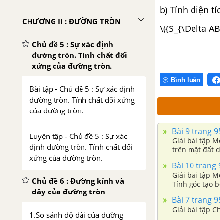
b) Tính diện t
CHƯƠNG II : ĐƯỜNG TRÒN
\({S_{\Delta A
Chủ đề 5 : Sự xác định
đường tròn. Tính chất đối
xứng của đường tròn.
Bình luận
Bài tập - Chủ đề 5 : Sự xác định
đường tròn. Tính chất đối xứng
của đường tròn.
Bài 9 trang 9
Luyện tập - Chủ đề 5 : Sự xác
Giải bài tập M
định đường tròn. Tính chất đối
trên mặt đất d
xứng của đường tròn.
Bài 10 trang 
Giải bài tập 
Chủ đề 6 : Đường kính và
Tính góc tạo b
dây của đường tròn
Bài 7 trang 9
Giải bài tập C
1.So sánh độ dài của đường