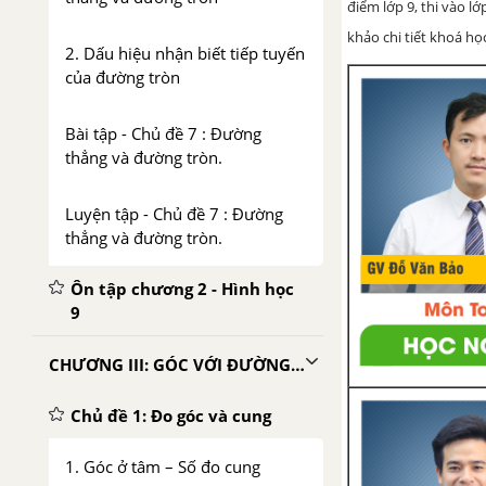
điểm lớp 9, thi vào l
khảo chi tiết khoá học
2. Dấu hiệu nhận biết tiếp tuyến
của đường tròn
Bài tập - Chủ đề 7 : Đường
thẳng và đường tròn.
Luyện tập - Chủ đề 7 : Đường
thẳng và đường tròn.
Ôn tập chương 2 - Hình học
9
CHƯƠNG III: GÓC VỚI ĐƯỜNG TRÒN
Chủ đề 1: Đo góc và cung
1. Góc ở tâm – Số đo cung