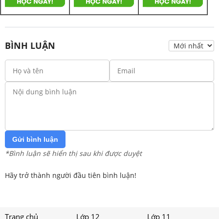
BÌNH LUẬN
Gửi bình luận
*Bình luận sẽ hiển thị sau khi được duyệt
Hãy trở thành người đầu tiên bình luận!
Trang chủ
Lớp 12
Lớp 11