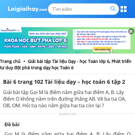
Trang chủ
Giải bài tập Tài liệu Dạy - học Toán lớp 6, Phát triển
tư duy đột phá trong dạy học Toán 6
Bài 6 trang 102 Tài liệu dạy – học toán 6 tập 2
Giải bài tập Gọi M là điểm nằm giữa hai điểm A, B. Lấy
điểm O không nằm trên đường thẳng AB. Vẽ ba tia OA,
OB, OM. Hỏi tia nào nằm giữa hai tia còn lại ?
QUẢNG CÁO
Đề bài
Gọi M là điểm nằm giữa hai điểm A, B. Lấy điểm O