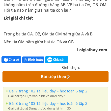
không nằm trên đường thẳng AB. Vẽ ba tia OA, OB, OM.
Hỏi tia nào nằm giữa hai tia còn lại ?
Lời giải chi tiết
Trong ba tia OA, OB, OM tia OM nằm giữa A và B.
Nên tia OM nằm giữa hai tia OA và OB.
Loigiaihay.com
Chia sẻ
Chia sẻ
Bình luận
Bình chọn:
Bài tiếp theo
Bài 7 trang 102 Tài liệu dạy – học toán 6 tập 2
Giải bài tập Dựa vào hình vẽ dưới đây :
Bài 8 trang 103 Tài liệu dạy – học toán 6 tập 2
Giải bài tập a) Dùng thước dựng lại hình 30.