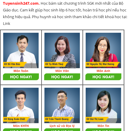
Tuyensinh247.com.
Học bám sát chương trình SGK mới nhất của Bộ
Giáo dục. Cam kết giúp học sinh lớp 6 học tốt, hoàn trả học phí nếu học
không hiệu quả. Phụ huynh và học sinh tham khảo chi tiết khoá học tại:
Link