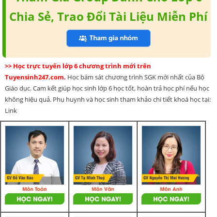
Chia Sẻ, Trao Đổi Tài Liệu Miễn Phí
>> Học trực tuyến lớp 6 chương trình mới trên
Tuyensinh247.com.
Học bám sát chương trình SGK mới nhất của Bộ
Giáo dục. Cam kết giúp học sinh lớp 6 học tốt, hoàn trả học phí nếu học
không hiệu quả. Phụ huynh và học sinh tham khảo chi tiết khoá học tại:
Link