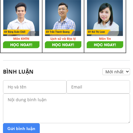
BÌNH LUẬN
Gửi bình luận