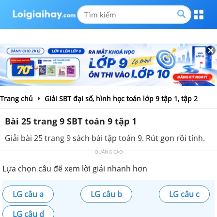
Trang chủ
Giải SBT đại số, hình học toán lớp 9 tập 1, tập 2
Bài 25 trang 9 SBT toán 9 tập 1
Giải bài 25 trang 9 sách bài tập toán 9. Rút gọn rồi tính.
QUẢNG CÁO
Lựa chọn câu để xem lời giải nhanh hơn
LG câu a
LG câu b
LG câu c
LG câu d