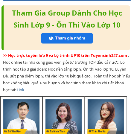
Tham Gia Group Dành Cho Học
Sinh Lớp 9 - Ôn Thi Vào Lớp 10
>> Học trực tuyến lớp 9 và Lộ trình UP10 trên Tuyensinh247.com
.
Học online tại nhà cũng giáo viên giỏi từ trường TOP đầu cả nước. Lộ
trình học tập 3 giai đoạn: Học nền tảng lớp 9, Ôn thi vào lớp 10, Luyện
Đề. Bứt phá điểm lớp 9, thi vào lớp 10 kết quả cao. Hoàn trả học phí nếu
học không hiệu quả. Phụ huynh và học sinh tham khảo chi tiết khoá
học tại:
Link