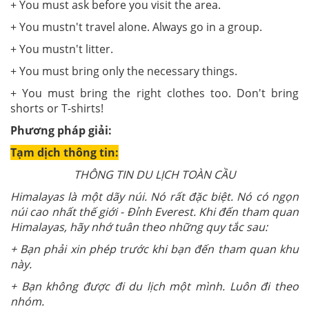
+ You must ask before you visit the area.
+ You mustn't travel alone. Always go in a group.
+ You mustn't litter.
+ You must bring only the necessary things.
+ You must bring the right clothes too. Don't bring
shorts or T-shirts!
Phương pháp giải:
Tạm dịch thông tin:
THÔNG TIN DU LỊCH TOÀN CẦU
Himalayas là một dãy núi. Nó rất đặc biệt. Nó có ngọn
núi cao nhất thế giới - Đỉnh Everest. Khi đến tham quan
Himalayas, hãy nhớ tuân theo những quy tắc sau:
+ Bạn phải xin phép trước khi bạn đến tham quan khu
này.
+ Bạn không được đi du lịch một mình. Luôn đi theo
nhóm.