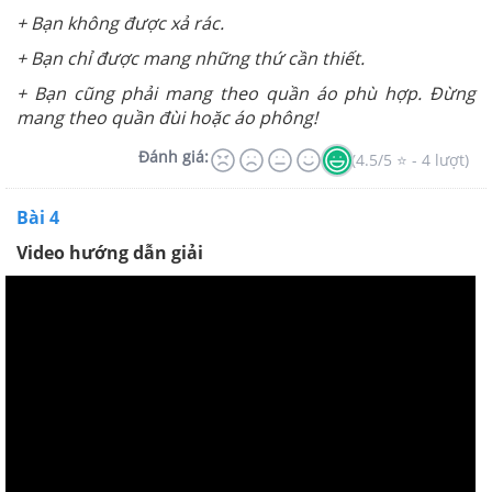
+ Bạn không được xả rác.
+ Bạn chỉ được mang những thứ cần thiết.
+ Bạn cũng phải mang theo quần áo phù hợp. Đừng
mang theo quần đùi hoặc áo phông!
Đánh giá:
(4.5/5 ⭐ - 4 lượt)
Bài 4
Video hướng dẫn giải