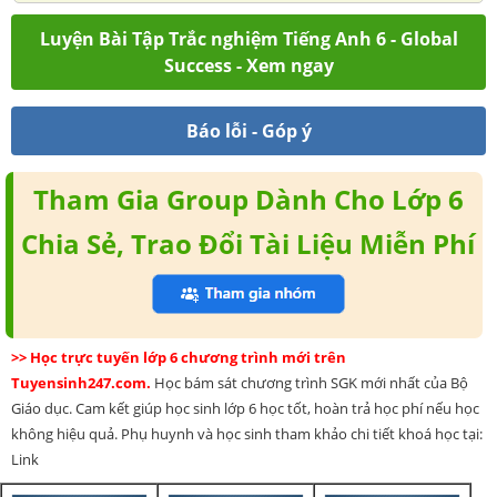
Luyện Bài Tập Trắc nghiệm Tiếng Anh 6 - Global
Success - Xem ngay
Báo lỗi - Góp ý
Tham Gia Group Dành Cho Lớp 6
Chia Sẻ, Trao Đổi Tài Liệu Miễn Phí
>> Học trực tuyến lớp 6 chương trình mới trên
Tuyensinh247.com.
Học bám sát chương trình SGK mới nhất của Bộ
Giáo dục. Cam kết giúp học sinh lớp 6 học tốt, hoàn trả học phí nếu học
không hiệu quả. Phụ huynh và học sinh tham khảo chi tiết khoá học tại:
Link