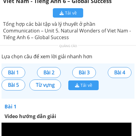
Viet Nam - Tiếng Anh 6 – Global Success
Tải về
Tổng hợp các bài tập và lý thuyết ở phần
Communication – Unit 5. Natural Wonders of Viet Nam -
Tiếng Anh 6 – Global Success
QUẢNG CÁO
Lựa chọn câu để xem lời giải nhanh hơn
Bài 1
Bài 2
Bài 3
Bài 4
Bài 5
Từ vựng
Tải về
Bài 1
Video hướng dẫn giải