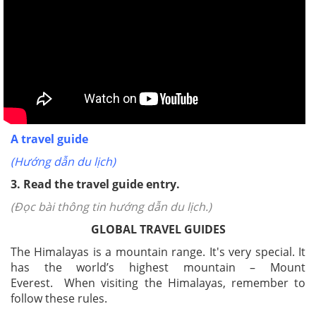
A travel guide
(Hướng dẫn du lịch)
3. Read the travel guide entry.
(Đọc bài thông tin hướng dẫn du lịch.)
GLOBAL TRAVEL GUIDES
The Himalayas is a mountain range. It's very special. It
has the world’s highest mountain – Mount
Everest. When visiting the Himalayas, remember to
follow these rules.