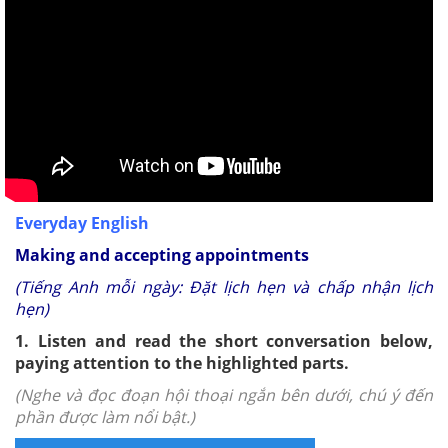
Everyday English
Making and accepting appointments
(Tiếng Anh mỗi ngày: Đặt lịch hẹn và chấp nhận lịch
hẹn)
1. Listen and read the short conversation below,
paying attention to the highlighted parts.
(Nghe và đọc đoạn hội thoại ngắn bên dưới, chú ý đến
phần được làm nổi bật.)