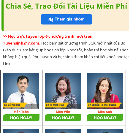
Chia Sẻ, Trao Đổi Tài Liệu Miễn Phí
>> Học trực tuyến lớp 6 chương trình mới trên
Tuyensinh247.com.
Học bám sát chương trình SGK mới nhất của Bộ
Giáo dục. Cam kết giúp học sinh lớp 6 học tốt, hoàn trả học phí nếu học
không hiệu quả. Phụ huynh và học sinh tham khảo chi tiết khoá học tại:
Link