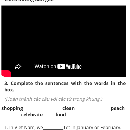
3. Complete the sentences with the words in the
box.
(Hoàn thành các câu với các từ trong khung.)
shopping clean peach
celebrate food
1. In Viet Nam, we__________Tet in January or February.