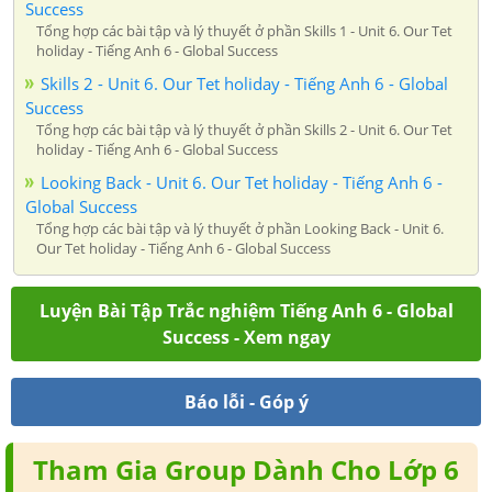
Success
Tổng hợp các bài tập và lý thuyết ở phần Skills 1 - Unit 6. Our Tet
holiday - Tiếng Anh 6 - Global Success
Skills 2 - Unit 6. Our Tet holiday - Tiếng Anh 6 - Global
Success
Tổng hợp các bài tập và lý thuyết ở phần Skills 2 - Unit 6. Our Tet
holiday - Tiếng Anh 6 - Global Success
Looking Back - Unit 6. Our Tet holiday - Tiếng Anh 6 -
Global Success
Tổng hợp các bài tập và lý thuyết ở phần Looking Back - Unit 6.
Our Tet holiday - Tiếng Anh 6 - Global Success
Luyện Bài Tập Trắc nghiệm Tiếng Anh 6 - Global
Success - Xem ngay
Báo lỗi - Góp ý
Tham Gia Group Dành Cho Lớp 6