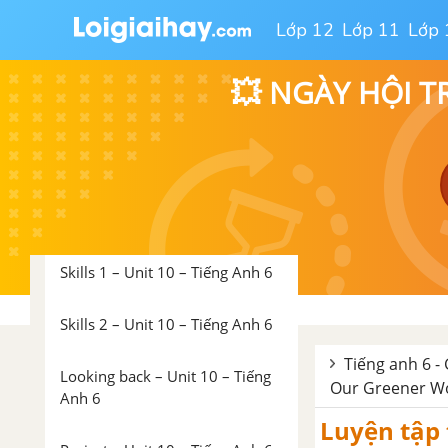
Lớp 12
Lớp 11
Lớp 
A Closer Look 1 – Unit 10 –
Tiếng Anh 6
💥 NGÀY HỘI T
A Closer Look 2 – Unit 10 –
Tiếng Anh 6
Communication – Unit 10 –
Tiếng Anh 6
Skills 1 – Unit 10 – Tiếng Anh 6
Skills 2 – Unit 10 – Tiếng Anh 6
Tiếng anh 6 -
Looking back – Unit 10 – Tiếng
Our Greener W
Anh 6
Luyện tập 