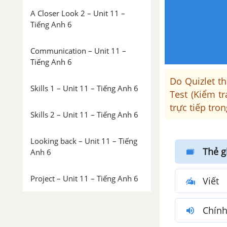
A Closer Look 2 – Unit 11 –
Tiếng Anh 6
Communication – Unit 11 –
Tiếng Anh 6
Do Quizlet th
Skills 1 – Unit 11 – Tiếng Anh 6
Test (Kiểm t
trực tiếp tro
Skills 2 – Unit 11 – Tiếng Anh 6
Looking back – Unit 11 – Tiếng
Thẻ g
Anh 6
Project – Unit 11 – Tiếng Anh 6
Viết
Unit 12: Robots
Chính
Từ vựng - Unit 12 - Tiếng Anh 6