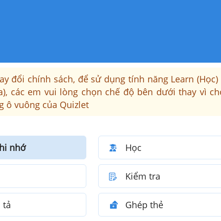
ay đổi chính sách, để sử dụng tính năng Learn (Học)
ra), các em vui lòng chọn chế độ bên dưới thay vì c
ng ô vuông của Quizlet
hi nhớ
Học
Kiểm tra
 tả
Ghép thẻ