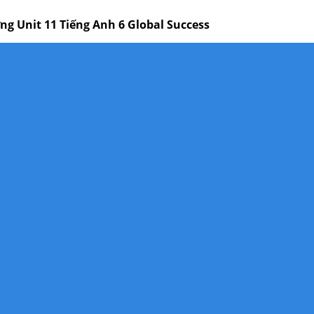
ng Unit 11 Tiếng Anh 6 Global Success