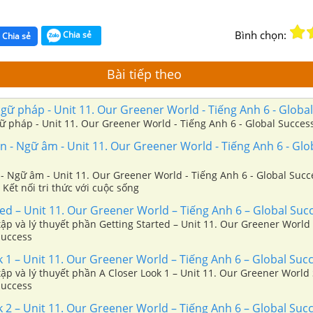
Bình chọn:
Chia sẻ
Chia sẻ
Bài tiếp theo
ữ pháp - Unit 11. Our Greener World - Tiếng Anh 6 - Globa
 pháp - Unit 11. Our Greener World - Tiếng Anh 6 - Global Success
 - Ngữ âm - Unit 11. Our Greener World - Tiếng Anh 6 - Glo
- Ngữ âm - Unit 11. Our Greener World - Tiếng Anh 6 - Global Succ
 Kết nối tri thức với cuộc sống
ed – Unit 11. Our Greener World – Tiếng Anh 6 – Global Suc
ập và lý thuyết phần Getting Started – Unit 11. Our Greener World
Success
 1 – Unit 11. Our Greener World – Tiếng Anh 6 – Global Suc
ập và lý thuyết phần A Closer Look 1 – Unit 11. Our Greener World
Success
 2 – Unit 11. Our Greener World – Tiếng Anh 6 – Global Suc