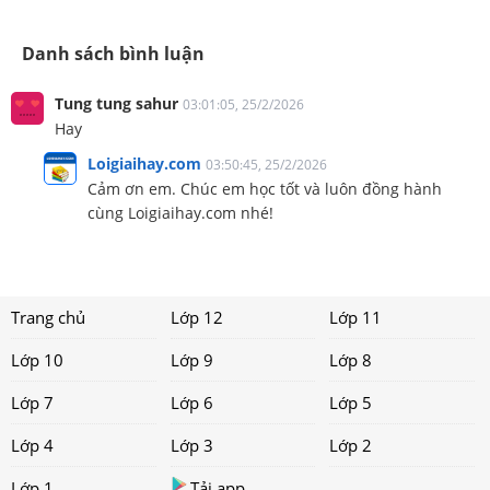
Danh sách bình luận
Tung tung sahur
03:01:05, 25/2/2026
Hay
Loigiaihay.com
03:50:45, 25/2/2026
Cảm ơn em. Chúc em học tốt và luôn đồng hành
cùng Loigiaihay.com nhé!
Trang chủ
Lớp 12
Lớp 11
Lớp 10
Lớp 9
Lớp 8
Lớp 7
Lớp 6
Lớp 5
Lớp 4
Lớp 3
Lớp 2
Lớp 1
Tải app