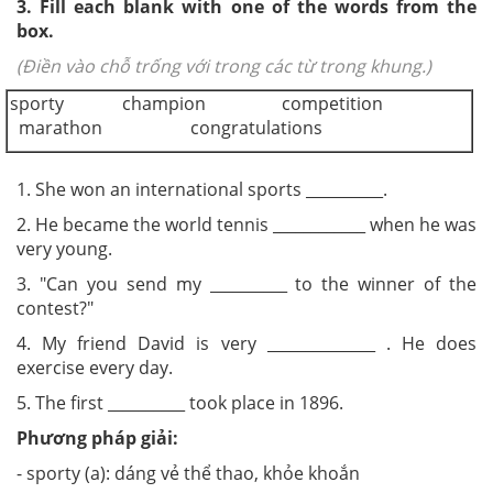
3. Fill each blank with one of the words from the
box.
(Điền vào chỗ trống với trong các từ trong khung.)
sporty champion competition
marathon congratulations
1. She won an international sports __________.
2. He became the world tennis ____________ when he was
very young.
3. "Can you send my __________ to the winner of the
contest?"
4. My friend David is very ______________ . He does
exercise every day.
5. The first __________ took place in 1896.
Phương pháp giải:
- sporty (a): dáng vẻ thể thao, khỏe khoắn