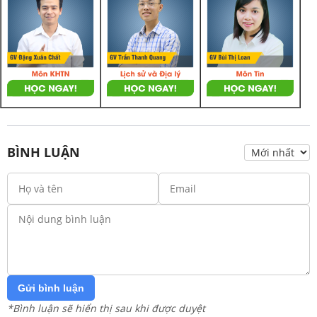
BÌNH LUẬN
Gửi bình luận
*Bình luận sẽ hiển thị sau khi được duyệt