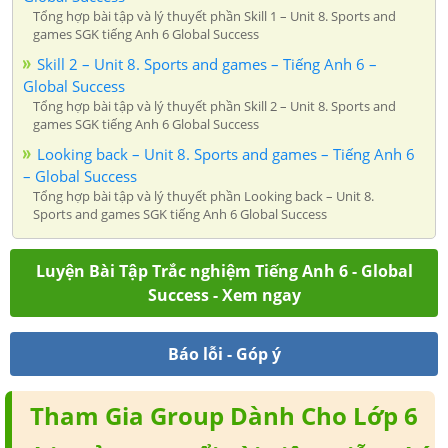
Tổng hợp bài tập và lý thuyết phần Skill 1 – Unit 8. Sports and
games SGK tiếng Anh 6 Global Success
Skill 2 – Unit 8. Sports and games – Tiếng Anh 6 –
Global Success
Tổng hợp bài tập và lý thuyết phần Skill 2 – Unit 8. Sports and
games SGK tiếng Anh 6 Global Success
Looking back – Unit 8. Sports and games – Tiếng Anh 6
– Global Success
Tổng hợp bài tập và lý thuyết phần Looking back – Unit 8.
Sports and games SGK tiếng Anh 6 Global Success
Luyện Bài Tập Trắc nghiệm Tiếng Anh 6 - Global
Success - Xem ngay
Báo lỗi - Góp ý
Tham Gia Group Dành Cho Lớp 6