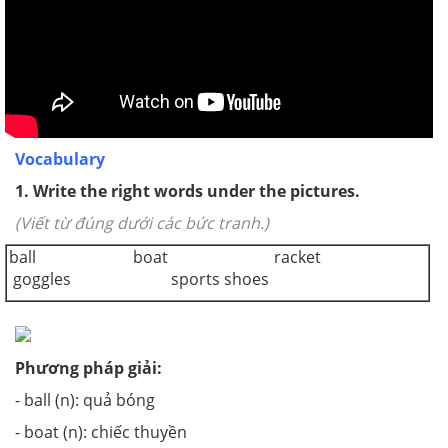
Vocabulary
1. Write the right words under the pictures.
(Viết từ đúng dưới các bức tranh.)
ball boat racket
goggles sports shoes
Phương pháp giải:
- ball (n): quả bóng
- boat (n): chiếc thuyền