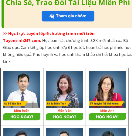
Chia Sẻ, Trao Đổi Tài Liệu Miễn Phí
>> Học trực tuyến lớp 6 chương trình mới trên
Tuyensinh247.com.
Học bám sát chương trình SGK mới nhất của Bộ
Giáo dục. Cam kết giúp học sinh lớp 6 học tốt, hoàn trả học phí nếu học
không hiệu quả. Phụ huynh và học sinh tham khảo chi tiết khoá học tại:
Link