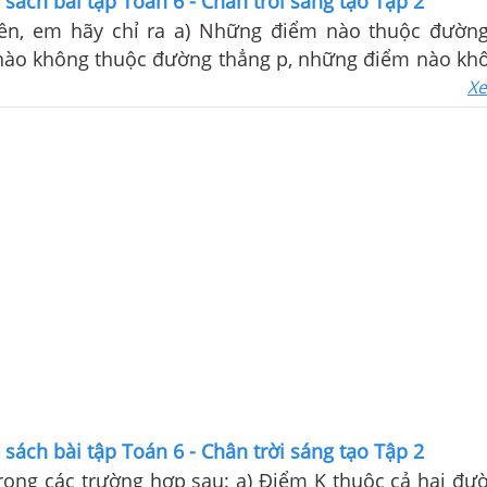
7 sách bài tập Toán 6 - Chân trời sáng tạo Tập 2
a a) Những điểm nào thuộc đường thẳng p
ào không thuộc đường thẳng p, những điểm nào kh
p; b) Những đường thẳng nào chứa điểm A, điểm B
Xe
E.
7 sách bài tập Toán 6 - Chân trời sáng tạo Tập 2
ờng hợp sau: a) Điểm K thuộc cả hai đường thẳng