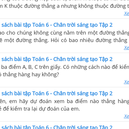
. b) Điểm K thuộc đường thẳng a nhưng không thuộc đường 
Xe
7 sách bài tập Toán 6 - Chân trời sáng tạo Tập 2
ao cho chúng không cùng nằm trên một đường thẳn
vẽ một đường thẳng. Hỏi có bao nhiêu đường thẳng
Xe
8 sách bài tập Toán 6 - Chân trời sáng tạo Tập 2
a điểm A, B, C trên giấy. Có những cách nào để kiể
ó thẳng hàng hay không?
Xe
8 sách bài tập Toán 6 - Chân trời sáng tạo Tập 2
bên, em hãy dự đoán xem ba điểm nào thẳng hàng
 để kiểm tra lại dự đoán của em.
Xe
8 sách bài tập Toán 6 - Chân trời sáng tạo Tập 2