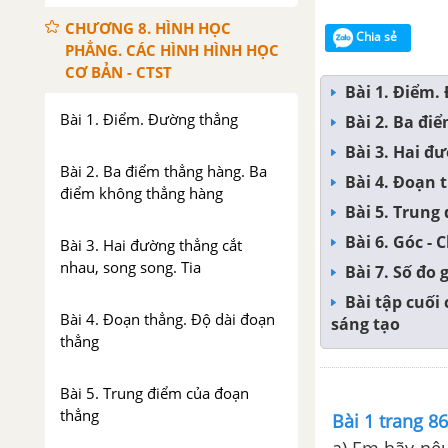
CHƯƠNG 8. HÌNH HỌC
Chia sẻ
PHẲNG. CÁC HÌNH HÌNH HỌC
CƠ BẢN - CTST
Bài 1. Điểm.
Bài 1. Điểm. Đường thẳng
Bài 2. Ba đi
Bài 3. Hai đ
Bài 2. Ba điểm thẳng hàng. Ba
Bài 4. Đoạn 
điểm không thẳng hàng
Bài 5. Trung
Bài 6. Góc - 
Bài 3. Hai đường thẳng cắt
nhau, song song. Tia
Bài 7. Số đo 
Bài tập cuố
Bài 4. Đoạn thẳng. Độ dài đoạn
sáng tạo
thẳng
Bài 5. Trung điểm của đoạn
thẳng
Bài 1 trang 8