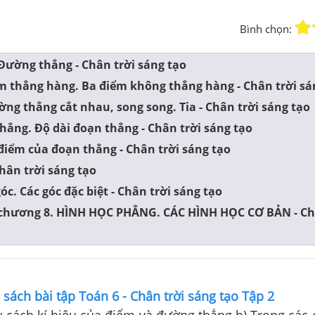
Bình chọn:
 Đường thẳng - Chân trời sáng tạo
ểm thẳng hàng. Ba điểm không thẳng hàng - Chân trời sá
ường thẳng cắt nhau, song song. Tia - Chân trời sáng tạo
thẳng. Độ dài đoạn thẳng - Chân trời sáng tạo
 điểm của đoạn thẳng - Chân trời sáng tạo
Chân trời sáng tạo
góc. Các góc đặc biệt - Chân trời sáng tạo
i chương 8. HÌNH HỌC PHẲNG. CÁC HÌNH HỌC CƠ BẢN - Ch
6 sách bài tập Toán 6 - Chân trời sáng tạo Tập 2