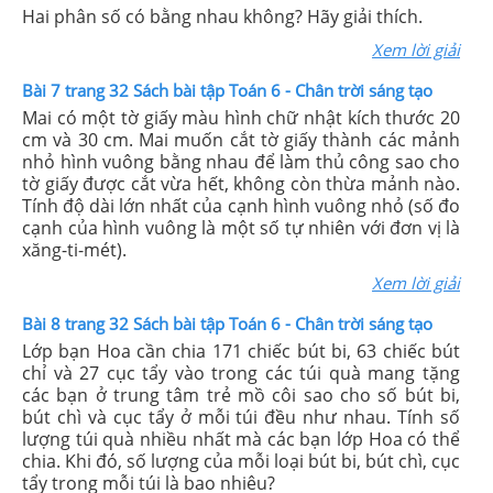
Hai phân số có bằng nhau không? Hãy giải thích.
Xem lời giải
Bài 7 trang 32 Sách bài tập Toán 6 - Chân trời sáng tạo
Mai có một tờ giấy màu hình chữ nhật kích thước 20
cm và 30 cm. Mai muốn cắt tờ giấy thành các mảnh
nhỏ hình vuông bằng nhau để làm thủ công sao cho
tờ giấy được cắt vừa hết, không còn thừa mảnh nào.
Tính độ dài lớn nhất của cạnh hình vuông nhỏ (số đo
cạnh của hình vuông là một số tự nhiên với đơn vị là
xăng-ti-mét).
Xem lời giải
Bài 8 trang 32 Sách bài tập Toán 6 - Chân trời sáng tạo
Lớp bạn Hoa cần chia 171 chiếc bút bi, 63 chiếc bút
chỉ và 27 cục tẩy vào trong các túi quà mang tặng
các bạn ở trung tâm trẻ mồ côi sao cho số bút bi,
bút chì và cục tẩy ở mỗi túi đều như nhau. Tính số
lượng túi quà nhiều nhất mà các bạn lớp Hoa có thể
chia. Khi đó, số lượng của mỗi loại bút bi, bút chì, cục
tẩy trong mỗi túi là bao nhiêu?