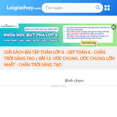
GIẢI SÁCH BÀI TẬP TOÁN LỚP 6 - SBT TOÁN 6 - CHÂN
TRỜI SÁNG TẠO
BÀI 12. ƯỚC CHUNG. ƯỚC CHUNG LỚN
|
NHẤT - CHÂN TRỜI SÁNG TẠO
Bình chọn:
QUẢNG CÁO