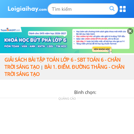
GIẢI SÁCH BÀI TẬP TOÁN LỚP 6 - SBT TOÁN 6 - CHÂN
TRỜI SÁNG TẠO
BÀI 1. ĐIỂM. ĐƯỜNG THẲNG - CHÂN
|
TRỜI SÁNG TẠO
Bình chọn:
QUẢNG CÁO