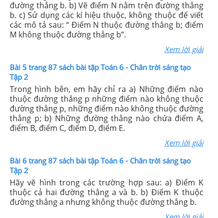
đường thẳng b. b) Vẽ điểm N nằm trên đường thẳng
b. c) Sử dụng các kí hiệu thuộc, không thuộc để viết
các mô tả sau: “ Điểm N thuộc đường thẳng b; điểm
M không thuộc đường thẳng b”.
Xem lời giải
Bài 5 trang 87 sách bài tập Toán 6 - Chân trời sáng tạo
Tập 2
Trong hình bên, em hãy chỉ ra a) Những điểm nào
thuộc đường thẳng p những điểm nào không thuộc
đường thẳng p, những điểm nào không thuộc đường
thẳng p; b) Những đường thẳng nào chứa điểm A,
điểm B, điểm C, điểm D, điểm E.
Xem lời giải
Bài 6 trang 87 sách bài tập Toán 6 - Chân trời sáng tạo
Tập 2
Hãy vẽ hình trong các trường hợp sau: a) Điểm K
thuộc cả hai đường thẳng a và b. b) Điểm K thuộc
đường thẳng a nhưng không thuộc đường thẳng b.
Xem lời giải