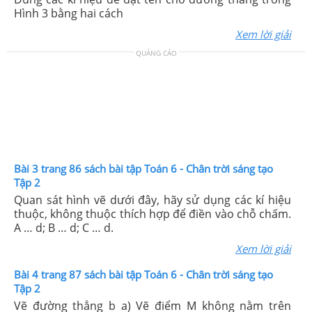
Hình 3 bằng hai cách
Xem lời giải
QUẢNG CÁO
Bài 3 trang 86 sách bài tập Toán 6 - Chân trời sáng tạo
Tập 2
Quan sát hình vẽ dưới đây, hãy sử dụng các kí hiệu
thuộc, không thuộc thích hợp để điền vào chỗ chấm.
A … d; B … d; C … d.
Xem lời giải
Bài 4 trang 87 sách bài tập Toán 6 - Chân trời sáng tạo
Tập 2
Vẽ đường thẳng b a) Vẽ điểm M không nằm trên