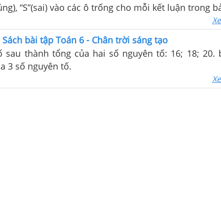
úng), “S”(sai) vào các ô trống cho mỗi kết luận trong b
Xe
9 Sách bài tập Toán 6 - Chân trời sáng tạo
ố sau thành tổng của hai số nguyên tố: 16; 18; 20. b
a 3 số nguyên tố.
Xe