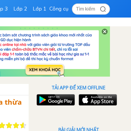
p 3
Lớp 2
Lớp 1
Công cụ
TẢI APP ĐỂ XEM OFFLINE
ra thừa
BÀI GIẢI MỚI NHẤT