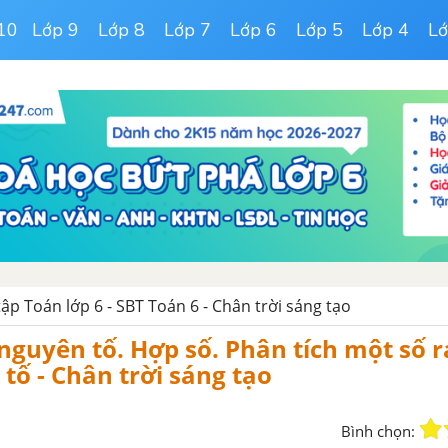
10
Lớp 9
Lớp 8
Lớp 7
Lớp 6
Lớp 5
Lớp 4
Lớ
tập Toán lớp 6 - SBT Toán 6 - Chân trời sáng tạo
 nguyên tố. Hợp số. Phân tích một số 
tố - Chân trời sáng tạo
Bình chọn: