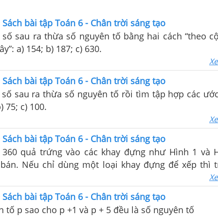
9 Sách bài tập Toán 6 - Chân trời sáng tạo
 số sau ra thừa số nguyên tố bằng hai cách “theo cộ
y”: a) 154; b) 187; c) 630.
Xe
9 Sách bài tập Toán 6 - Chân trời sáng tạo
 số sau ra thừa số nguyên tố rồi tìm tập hợp các ướ
) 75; c) 100.
Xe
9 Sách bài tập Toán 6 - Chân trời sáng tạo
360 quả trứng vào các khay đựng như Hình 1 và 
bán. Nếu chỉ dùng một loại khay đựng để xếp thì 
ác Tâm cần bao nhiêu khay để đựng hết số trứng trê
Xe
9 Sách bài tập Toán 6 - Chân trời sáng tạo
 tố p sao cho p +1 và p + 5 đều là số nguyên tố