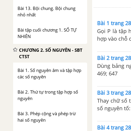
Bài 13. Bội chung. Bội chung
nhỏ nhất
Bài 1 trang 2
Bài tập cuối chương 1. SỐ TỰ
Gọi P là tập 
NHIÊN
hợp vào chỗ c
CHƯƠNG 2. SỐ NGUYÊN - SBT
CTST
Bài 2 trang 2
Dùng bảng ngu
Bài 1. Số nguyên âm và tập hợp
469; 647
các số nguyên
Bài 2. Thứ tự trong tập hợp số
Bài 3 trang 2
nguyên
Thay chữ số t
số nguyên tố:
Bài 3. Phép cộng và phép trừ
hai số nguyên
Bài 4 trang 2