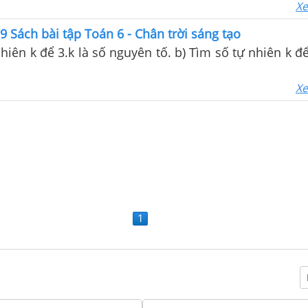
Xe
29 Sách bài tập Toán 6 - Chân trời sáng tạo
hiên k để 3.k là số nguyên tố. b) Tìm số tự nhiên k để
Xe
1