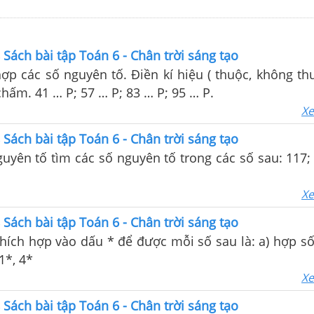
8 Sách bài tập Toán 6 - Chân trời sáng tạo
hợp các số nguyên tố. Điền kí hiệu ( thuộc, không th
hấm. 41 … P; 57 … P; 83 … P; 95 … P.
Xe
8 Sách bài tập Toán 6 - Chân trời sáng tạo
yên tố tìm các số nguyên tố trong các số sau: 117; 
Xe
8 Sách bài tập Toán 6 - Chân trời sáng tạo
hích hợp vào dấu * để được mỗi số sau là: a) hợp số:
1*, 4*
Xe
8 Sách bài tập Toán 6 - Chân trời sáng tạo