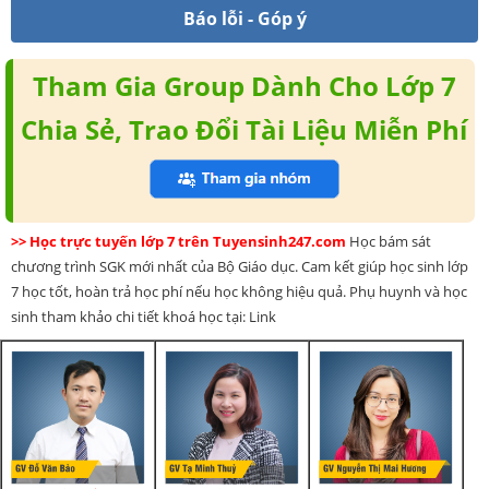
Báo lỗi - Góp ý
Tham Gia Group Dành Cho Lớp 7
Chia Sẻ, Trao Đổi Tài Liệu Miễn Phí
>> Học trực tuyến lớp 7 trên Tuyensinh247.com
Học bám sát
chương trình SGK mới nhất của Bộ Giáo dục. Cam kết giúp học sinh lớp
7 học tốt, hoàn trả học phí nếu học không hiệu quả. Phụ huynh và học
sinh tham khảo chi tiết khoá học tại: Link