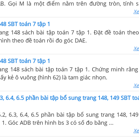
B. Gọi M là một điểm nằm trên đường tròn, tính 
Xe
48 SBT toán 7 tập 1
rang 148 sách bài tập toán 7 tập 1. Đặt đề toán the
 hình theo đề toán rồi đo góc DAE.
Xe
48 SBT toán 7 tập 1
rang 148 sách bài tập toán 7 tập 1. Chứng minh rằng
iấy kẻ ô vuông (hình 62) là tam giác nhọn.
Xe
6.3, 6.4, 6.5 phần bài tập bổ sung trang 148, 149 SBT to
 6.2, 6.3, 6.4, 6.5 phần bài tập bổ sung trang 148, 14
p 1. Góc ADB trên hình bs 3 có số đo bằng ...
Xe