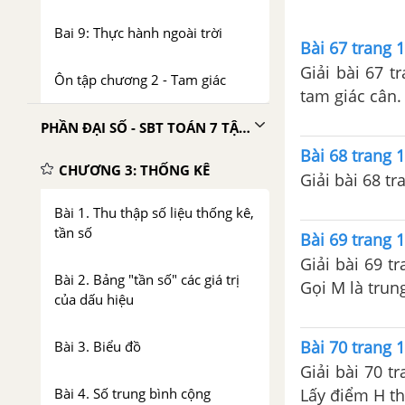
Bai 9: Thực hành ngoài trời
Bài 67 trang 1
Giải bài 67 t
Ôn tập chương 2 - Tam giác
tam giác cân.
PHẦN ĐẠI SỐ - SBT TOÁN 7 TẬP 2
Bài 68 trang 1
CHƯƠNG 3: THỐNG KÊ
Giải bài 68 tr
Bài 1. Thu thập số liệu thống kê,
tần số
Bài 69 trang 1
Giải bài 69 t
Bài 2. Bảng "tần số" các giá trị
Gọi M là trun
của dấu hiệu
Bài 70 trang 1
Bài 3. Biểu đồ
Giải bài 70 t
Lấy điểm H th
Bài 4. Số trung bình cộng