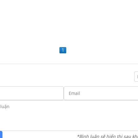
1
*Bình luận sẽ hiển thị sau kh