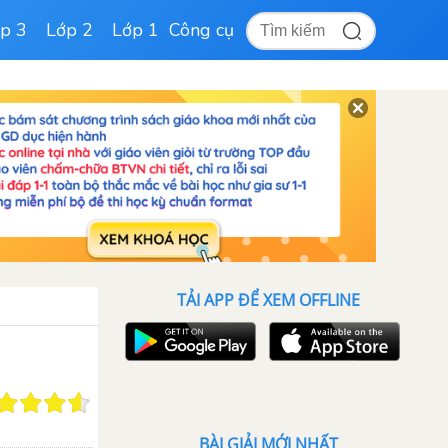
p 3
Lớp 2
Lớp 1
Công cụ
TẢI APP ĐỂ XEM OFFLINE
BÀI GIẢI MỚI NHẤT