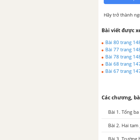
Hãy trở thành ng
Bài viết được 
Bài 80 trang 148
Bài 77 trang 148
Bài 78 trang 148
Bài 68 trang 147
Bài 67 trang 147
Các chương, bà
Bài 1. Tổng ba
Bài 2. Hai tam
Bài 3. Trường 