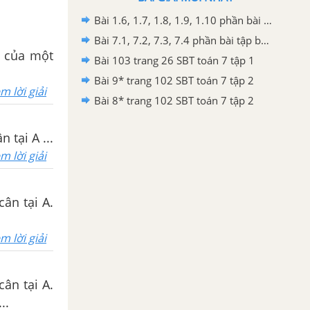
Bài 1.6, 1.7, 1.8, 1.9, 1.10 phần bài tập bổ sung trang 116, 117 SBT toán 7 tập 1
Bài 7.1, 7.2, 7.3, 7.4 phần bài tập bổ sung trang 78 SBT toán 7 tập 1
áy của một
Bài 103 trang 26 SBT toán 7 tập 1
Bài 9* trang 102 SBT toán 7 tập 2
m lời giải
Bài 8* trang 102 SBT toán 7 tập 2
 tại A ...
m lời giải
cân tại A.
m lời giải
cân tại A.
..