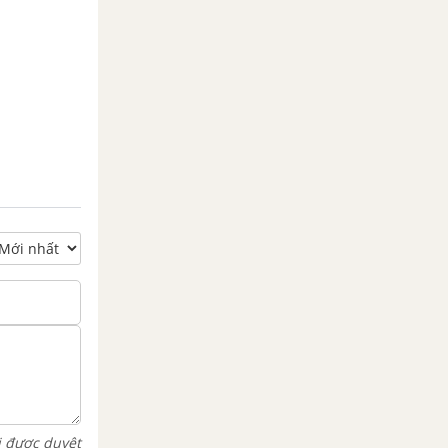
i được duyệt