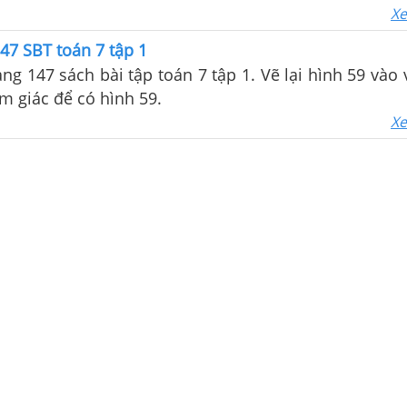
Xe
47 SBT toán 7 tập 1
ang 147 sách bài tập toán 7 tập 1. Vẽ lại hình 59 vào 
am giác để có hình 59.
Xe