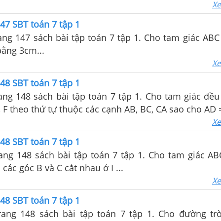
Xe
47 SBT toán 7 tập 1
rang 147 sách bài tập toán 7 tập 1. Cho tam giác ABC
bằng 3cm...
Xe
48 SBT toán 7 tập 1
rang 148 sách bài tập toán 7 tập 1. Cho tam giác đề
các điểm D, E, F theo thứ tự thuộc các cạnh
Xe
48 SBT toán 7 tập 1
rang 148 sách bài tập toán 7 tập 1. Cho tam giác AB
các góc B và C cắt nhau ở I ...
Xe
48 SBT toán 7 tập 1
trang 148 sách bài tập toán 7 tập 1. Cho đường t