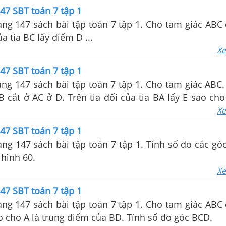
47 SBT toán 7 tập 1
rang 147 sách bài tập toán 7 tập 1. Cho tam giác ABC 
ủa tia BC lấy điểm D ...
Xe
47 SBT toán 7 tập 1
rang 147 sách bài tập toán 7 tập 1. Cho tam giác ABC
B cắt ở AC ở D. Trên tia đối của tia BA lấy E sao ch
ằng BD // EC.
Xe
47 SBT toán 7 tập 1
rang 147 sách bài tập toán 7 tập 1. Tính số đo các g
hình 60.
Xe
47 SBT toán 7 tập 1
rang 147 sách bài tập toán 7 tập 1. Cho tam giác ABC 
 cho A là trung điểm của BD. Tính số đo góc BCD.