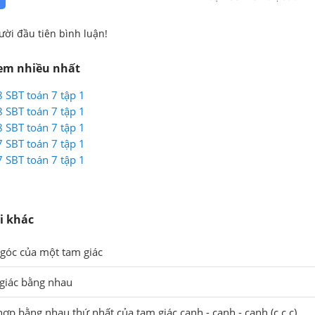
ười đầu tiên bình luận!
xem nhiều nhất
 SBT toán 7 tập 1
 SBT toán 7 tập 1
 SBT toán 7 tập 1
 SBT toán 7 tập 1
 SBT toán 7 tập 1
i khác
 góc của một tam giác
 giác bằng nhau
hợp bằng nhau thứ nhất của tam giác cạnh - cạnh - cạnh (c.c.c)