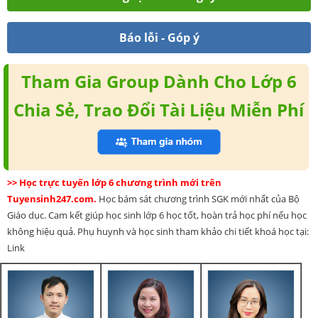
Báo lỗi - Góp ý
Tham Gia Group Dành Cho Lớp 6
Chia Sẻ, Trao Đổi Tài Liệu Miễn Phí
>> Học trực tuyến lớp 6 chương trình mới trên
Tuyensinh247.com.
Học bám sát chương trình SGK mới nhất của Bộ
Giáo dục. Cam kết giúp học sinh lớp 6 học tốt, hoàn trả học phí nếu học
không hiệu quả. Phụ huynh và học sinh tham khảo chi tiết khoá học tại:
Link