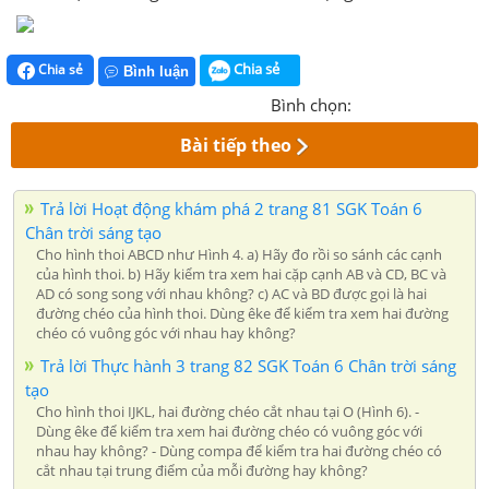
Chia sẻ
Chia sẻ
Bình luận
Bình chọn:
Bài tiếp theo
Trả lời Hoạt động khám phá 2 trang 81 SGK Toán 6
Chân trời sáng tạo
Cho hình thoi ABCD như Hình 4. a) Hãy đo rồi so sánh các cạnh
của hình thoi. b) Hãy kiểm tra xem hai cặp cạnh AB và CD, BC và
AD có song song với nhau không? c) AC và BD được gọi là hai
đường chéo của hình thoi. Dùng êke để kiểm tra xem hai đường
chéo có vuông góc với nhau hay không?
Trả lời Thực hành 3 trang 82 SGK Toán 6 Chân trời sáng
tạo
Cho hình thoi IJKL, hai đường chéo cắt nhau tại O (Hình 6). -
Dùng êke để kiểm tra xem hai đường chéo có vuông góc với
nhau hay không? - Dùng compa để kiểm tra hai đường chéo có
cắt nhau tại trung điểm của mỗi đường hay không?