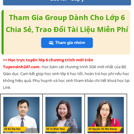
Tham Gia Group Dành Cho Lớp 6
Chia Sẻ, Trao Đổi Tài Liệu Miễn Phí
>> Học trực tuyến lớp 6 chương trình mới trên
Tuyensinh247.com.
Học bám sát chương trình SGK mới nhất của Bộ
Giáo dục. Cam kết giúp học sinh lớp 6 học tốt, hoàn trả học phí nếu học
không hiệu quả. Phụ huynh và học sinh tham khảo chi tiết khoá học tại:
Link