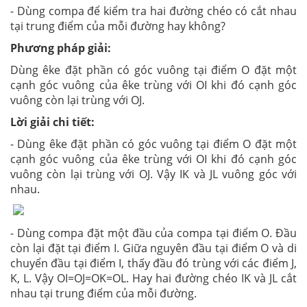
- Dùng compa để kiểm tra hai đường chéo có cắt nhau
tại trung điểm của mỗi đường hay không?
Phương pháp giải:
Dùng êke đặt phần có góc vuông tại điểm O đặt một
cạnh góc vuông của êke trùng với OI khi đó cạnh góc
vuông còn lại trùng với OJ.
Lời giải chi tiết:
- Dùng êke đặt phần có góc vuông tại điểm O đặt một
cạnh góc vuông của êke trùng với OI khi đó cạnh góc
vuông còn lại trùng với OJ. Vậy IK và JL vuông góc với
nhau.
- Dùng compa đặt một đầu của compa tại điểm O. Đầu
còn lại đặt tại điểm I. Giữa nguyên đầu tại điểm O và di
chuyển đầu tại điểm I, thấy đầu đó trùng với các điểm J,
K, L. Vậy OI=OJ=OK=OL. Hay hai đường chéo IK và JL cắt
nhau tại trung điểm của mỗi đường.