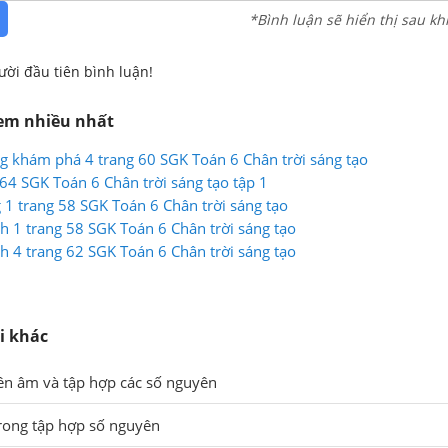
*Bình luận sẽ hiển thị sau kh
ười đầu tiên bình luận!
xem nhiều nhất
ộng khám phá 4 trang 60 SGK Toán 6 Chân trời sáng tạo
 64 SGK Toán 6 Chân trời sáng tạo tập 1
g 1 trang 58 SGK Toán 6 Chân trời sáng tạo
nh 1 trang 58 SGK Toán 6 Chân trời sáng tạo
h 4 trang 62 SGK Toán 6 Chân trời sáng tạo
i khác
ên âm và tập hợp các số nguyên
trong tập hợp số nguyên