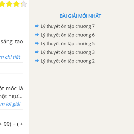
BÀI GIẢI MỚI NHẤT
Lý thuyết ôn tập chương 7
Lý thuyết ôn tập chương 6
Lý thuyết ôn tập chương 5
Lý thuyết ôn tập chương 3
m chi tiết
Lý thuyết ôn tập chương 2
ột mốc là
một người
ơn vị đến
m lời giải
 cho biết
 nhiên để
+ 99) + ( +