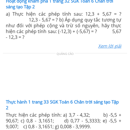
Hoạt động khám phá 1 trang 32 SGK Toán 6 Chân trời
sáng tạo Tập 2
a) Thực hiện các phép tính sau: 12,3 + 5,67 = ?
12,3 - 5,67 = ? b) Áp dụng quy tắc tương tự
như đối với phép cộng và trừ số nguyên, hãy thực
hiện các phép tính sau: (-12,3) + (-5,67) = ? 5,67
- 12,3 = ?
Xem lời giải
QUẢNG CÁO
Thực hành 1 trang 33 SGK Toán 6 Chân trời sáng tạo Tập
2
Thực hiện các phép tính: a) 3,7 - 4,32; b) -5,5 +
90,67; c) 0,8 - 3,1651; d) 0,77 - 5,3333; e) -5,5 +
9,007; c) 0,8 - 3,1651; g) 0,008 - 3,9999.