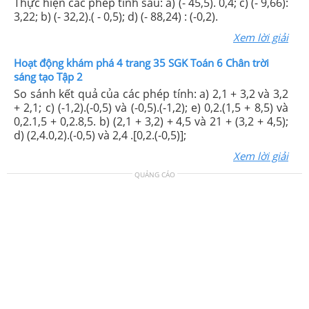
Thực hiện các phép tính sau: a) (- 45,5). 0,4; c) (- 9,66):
3,22; b) (- 32,2).( - 0,5); d) (- 88,24) : (-0,2).
Xem lời giải
Hoạt động khám phá 4 trang 35 SGK Toán 6 Chân trời
sáng tạo Tập 2
So sánh kết quả của các phép tính: a) 2,1 + 3,2 và 3,2
+ 2,1; c) (-1,2).(-0,5) và (-0,5).(-1,2); e) 0,2.(1,5 + 8,5) và
0,2.1,5 + 0,2.8,5. b) (2,1 + 3,2) + 4,5 và 21 + (3,2 + 4,5);
d) (2,4.0,2).(-0,5) và 2,4 .[0,2.(-0,5)];
Xem lời giải
QUẢNG CÁO