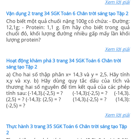
Xem lời giải
Vận dụng 2 trang 34 SGK Toán 6 Chân trời sáng tạo Tập 2
Cho biết một quả chuối nặng 100g có chứa: - Đường:
12,1g; - Protein: 1,1 g. Em hãy cho biết trong quả
chuối đó, khối lượng đường nhiều gấp mấy lần khối
lượng protein?
Xem lời giải
Hoạt động khám phá 3 trang 34 SGK Toán 6 Chân trời
sáng tạo Tập 2
a) Cho hai số thập phân x= 14,3 và y = 2,5. Hãy tính
x,y và x:y. b) Hãy dùng quy tắc dấu của tích và
thương hai số nguyên để tìm kết quả của các phép
tính sau: (-14,3).(-2,5) = ? (-14,3):(-2,5) = ? (-14,3).
(2,5) = ? (-14,3): (2,5) = ? (14,3).(-2,5) = ? (14,3):
(-2,5) = ?
Xem lời giải
Thực hành 3 trang 35 SGK Toán 6 Chân trời sáng tạo Tập
2