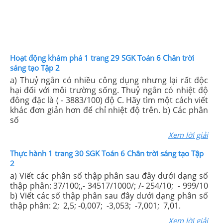
Hoạt động khám phá 1 trang 29 SGK Toán 6 Chân trời
sáng tạo Tập 2
a) Thuỷ ngân có nhiều công dụng nhưng lại rất độc
hại đối với môi trường sống. Thuỷ ngân có nhiệt độ
đông đặc là ( - 3883/100) độ C. Hãy tìm một cách viết
khác đơn giản hơn để chỉ nhiệt độ trên. b) Các phân
số
Xem lời giải
Thực hành 1 trang 30 SGK Toán 6 Chân trời sáng tạo Tập
2
a) Viết các phân số thập phân sau đây dưới dạng số
thập phân: 37/100;,- 34517/1000/; /- 254/10; - 999/10
b) Viết các số thập phân sau đây dưới dạng phân số
thập phân: 2; 2,5; -0,007; -3,053; -7,001; 7,01.
Xem lời giải