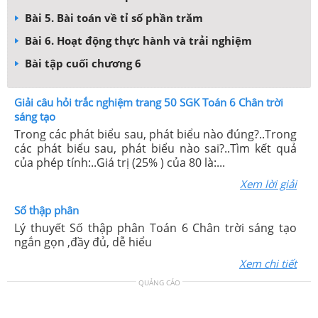
Bài 5. Bài toán về tỉ số phần trăm
Bài 6. Hoạt động thực hành và trải nghiệm
Bài tập cuối chương 6
Giải câu hỏi trắc nghiệm trang 50 SGK Toán 6 Chân trời
sáng tạo
Trong các phát biểu sau, phát biểu nào đúng?..Trong
các phát biểu sau, phát biểu nào sai?..Tìm kết quả
của phép tính:..Giá trị (25% ) của 80 là:...
Xem lời giải
Số thập phân
Lý thuyết Số thập phân Toán 6 Chân trời sáng tạo
ngắn gọn ,đầy đủ, dễ hiểu
Xem chi tiết
QUẢNG CÁO