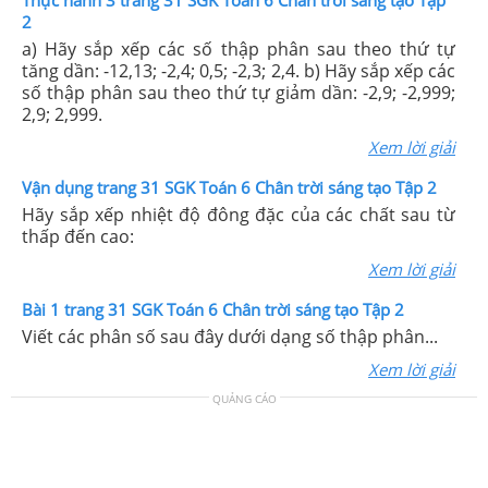
Thực hành 3 trang 31 SGK Toán 6 Chân trời sáng tạo Tập
2
a) Hãy sắp xếp các số thập phân sau theo thứ tự
tăng dần: -12,13; -2,4; 0,5; -2,3; 2,4. b) Hãy sắp xếp các
số thập phân sau theo thứ tự giảm dần: -2,9; -2,999;
2,9; 2,999.
Xem lời giải
Vận dụng trang 31 SGK Toán 6 Chân trời sáng tạo Tập 2
Hãy sắp xếp nhiệt độ đông đặc của các chất sau từ
thấp đến cao:
Xem lời giải
Bài 1 trang 31 SGK Toán 6 Chân trời sáng tạo Tập 2
Viết các phân số sau đây dưới dạng số thập phân...
Xem lời giải
QUẢNG CÁO