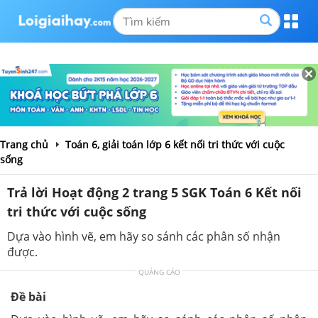
Trang chủ
Toán 6, giải toán lớp 6 kết nối tri thức với cuộc
sống
Trả lời Hoạt động 2 trang 5 SGK Toán 6 Kết nối
tri thức với cuộc sống
Dựa vào hình vẽ, em hãy so sánh các phân số nhận
được.
QUẢNG CÁO
Đề bài