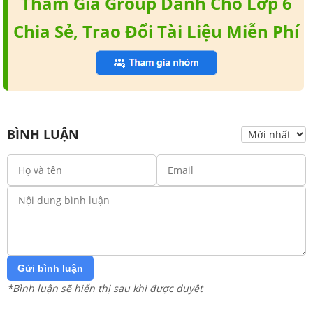
Tham Gia Group Dành Cho Lớp 6
Chia Sẻ, Trao Đổi Tài Liệu Miễn Phí
BÌNH LUẬN
Gửi bình luận
*Bình luận sẽ hiển thị sau khi được duyệt