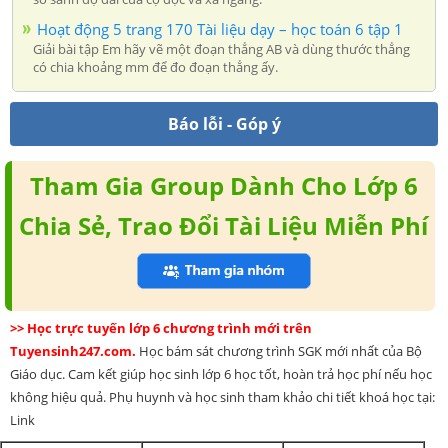
Hoạt động 5 trang 170 Tài liệu dạy – học toán 6 tập 1
Giải bài tập Em hãy vẽ một đoạn thẳng AB và dùng thước thẳng
có chia khoảng mm để đo đoạn thẳng ấy.
Báo lỗi - Góp ý
Tham Gia Group Dành Cho Lớp 6
Chia Sẻ, Trao Đổi Tài Liệu Miễn Phí
>> Học trực tuyến lớp 6 chương trình mới trên
Tuyensinh247.com.
Học bám sát chương trình SGK mới nhất của Bộ
Giáo dục. Cam kết giúp học sinh lớp 6 học tốt, hoàn trả học phí nếu học
không hiệu quả. Phụ huynh và học sinh tham khảo chi tiết khoá học tại:
Link