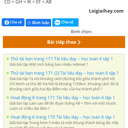
CD = GH < IK < EF < AB
Loigiaihay.com
Chia sẻ
Chia sẻ
Bình luận
Bình chọn:
Bài tiếp theo
Thử tài bạn trang 171 Tài liệu dạy – học toán 6 tập 1
Giải bài tập Một inch bằng bao nhiêu milimet ?
Thử tài bạn trang 171 (2) Tài liệu dạy – học toán 6 tập 1
Giải bài tập Ta nói khoảng cách (đường bộ) giữa thành phố Hồ
Chí Minh và thủ đô Hà Nội là khoảng 1729km. Khoảng cách đó là
khoảng cách giữa hai địa điểm nào của hai thành phố ?
Hoạt động 8 trang 171 Tài liệu dạy – học toán 6 tập 1
Giải bài tập Làm sao để đo đoạn thẳng AB = 70m với một thước
cuộn có chiều dài 30m ?
Hoạt động 6 trang 170 Tài liệu dạy – học toán 6 tập 1
Giải bài tập Trong hình 5 miêu tả một khung thành bóng đá. Hãy
so sánh độ dài của cộ dọc và xà ngang.