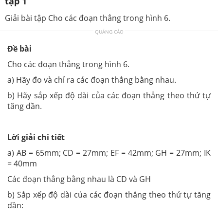
tập 1
Giải bài tập Cho các đoạn thẳng trong hình 6.
QUẢNG CÁO
Đề bài
Cho các đoạn thẳng trong hình 6.
a) Hãy đo và chỉ ra các đoạn thẳng bằng nhau.
b) Hãy sắp xếp độ dài của các đoạn thẳng theo thứ tự
tăng dần.
Lời giải chi tiết
a) AB = 65mm; CD = 27mm; EF = 42mm; GH = 27mm; IK
= 40mm
Các đoạn thẳng bằng nhau là CD và GH
b) Sắp xếp độ dài của các đoạn thẳng theo thứ tự tăng
dần: