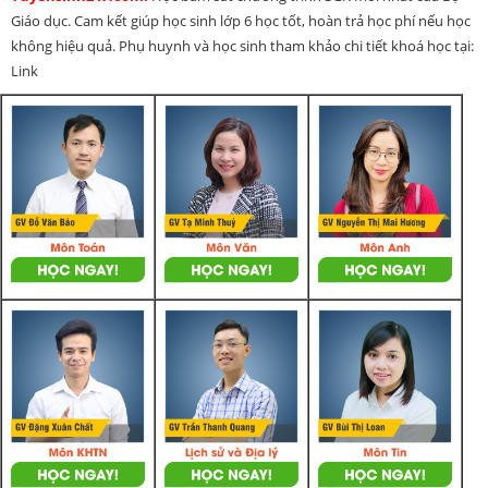
Giáo dục. Cam kết giúp học sinh lớp 6 học tốt, hoàn trả học phí nếu học
không hiệu quả. Phụ huynh và học sinh tham khảo chi tiết khoá học tại:
Link