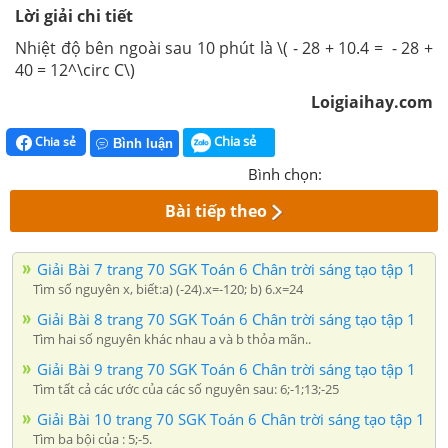
Lời giải chi tiết
Nhiệt độ bên ngoài sau 10 phút là \( - 28 + 10.4 = - 28 +
40 = 12^\circ C\)
Loigiaihay.com
Chia sẻ
Chia sẻ
Bình luận
Bình chọn:
Bài tiếp theo
Giải Bài 7 trang 70 SGK Toán 6 Chân trời sáng tạo tập 1
Tìm số nguyên x, biết:a) (-24).x=-120; b) 6.x=24
Giải Bài 8 trang 70 SGK Toán 6 Chân trời sáng tạo tập 1
Tìm hai số nguyên khác nhau a và b thỏa mãn..
Giải Bài 9 trang 70 SGK Toán 6 Chân trời sáng tạo tập 1
Tìm tất cả các ước của các số nguyên sau: 6;-1;13;-25
Giải Bài 10 trang 70 SGK Toán 6 Chân trời sáng tạo tập 1
Tìm ba bội của : 5;-5.