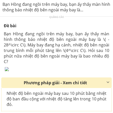
Bạn Hồng đang ngồi trên máy bay, bạn ấy thấy màn hình
thông báo nhiệt độ bên ngoài máy bay là...
QUẢNG CÁO
Đề bài
Bạn Hồng đang ngồi trên máy bay, bạn ấy thấy màn
hình thông báo nhiệt độ bên ngoài máy bay là \( -
28^\circ C\). Máy bay đang hạ cánh, nhiệt độ bên ngoài
trung bình mỗi phút tăng lên \(4^\circ C\). Hỏi sau 10
phút nữa nhiệt độ bên ngoài máy bay là bao nhiêu độ
C?
Phương pháp giải - Xem chi tiết
Nhiệt độ bên ngoài máy bay sau 10 phút bằng nhiệt
độ ban đầu cộng với nhiệt độ tăng lên trong 10 phút
đó.