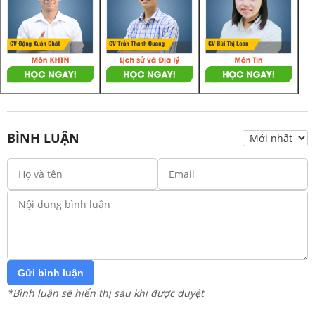
BÌNH LUẬN
Gửi bình luận
*Bình luận sẽ hiển thị sau khi được duyệt