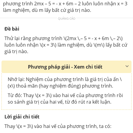
phương trình 2mx – 5 = - x + 6m – 2 luôn luôn nhận x = 3
làm nghiệm, dù m lấy bất cứ giá trị nào.
QUẢNG CÁO
Đề bài
Thử lại rằng phương trình \(2mx \,– 5 = - x + 6m \,– 2\)
luôn luôn nhận \(x = 3\) làm nghiệm, dù \(m\) lấy bất cứ
giá trị nào.
Phương pháp giải - Xem chi tiết
Nhớ lại: Nghiệm của phương trình là giá trị của ẩn \
(x\) thoả mãn (hay nghiệm đúng) phương trình.
Từ đó: Thay \(x = 3\) vào hai vế của phương trình rồi
so sánh giá trị của hai vế, từ đó rút ra kết luận.
Lời giải chi tiết
Thay \(x = 3\) vào hai vế của phương trình, ta có: