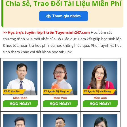
Chia Sẻ, Trao Đổi Tài Liệu Miễn Phí
>> Học trực tuyến lớp 8 trên Tuyensinh247.com
Học bám sát
chương trình SGK mới nhất của Bộ Giáo dục. Cam kết giúp học sinh lớp
8 học tốt, hoàn trả học phí nếu học không hiệu quả. Phụ huynh và học
sinh tham khảo chi tiết khoá học tại: Link