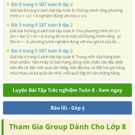
Bài 8 trang 6 SBT toán 8 tập 2
Giải bài 8 trang 6 sách bài tập toán 8. Chứng minh rằng phương
trình x + |x| = 0 nghiệm đúng với mọi x ≤ 0.
Bài 9 trang 6 SBT toán 8 tập 2
Giải bài 9 trang 6 sách bài tập toán 8. Cho phương trình m^2 +
5m + 4)x^2 = m + 4, trong đó m là một số.Chứng minh rằng : a)
Khi m = - 4, phương trình nghiệm đúng với mọi giá trị của ẩn....
Bài 4 trang 5 SBT toán 8 tập 2
Giải bài 4 trang 5 sách bài tập toán 8. Trong một cửa hàng bán
thực phẩm, Tâm thấy cô bán hàng dùng một chiếc cân đĩa. Một
bên đĩa cô đặt một quả cân 500g, bên đĩa kia, cô đặt hai gói hàng
như nhau và ba quả cân nhỏ, mỗi quả 50g thì cân thăng bằng.
Luyện Bài Tập Trắc nghiệm Toán 8 - Xem ngay
Báo lỗi - Góp ý
Tham Gia Group Dành Cho Lớp 8