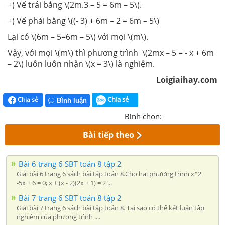
+) Vế trái bằng \(2m.3 – 5 = 6m – 5\).
+) Vế phải bằng \((- 3) + 6m – 2 = 6m – 5\)
Lại có \(6m – 5=6m – 5\) với mọi \(m\).
Vậy, với mọi \(m\) thì phương trình \(2mx – 5 = - x + 6m
– 2\) luôn luôn nhận \(x = 3\) là nghiệm.
Loigiaihay.com
Chia sẻ
Chia sẻ
Bình luận
Bình chọn:
Bài tiếp theo
Bài 6 trang 6 SBT toán 8 tập 2
Giải bài 6 trang 6 sách bài tập toán 8.Cho hai phương trình x^2
-5x + 6 = 0; x + (x - 2)(2x + 1) = 2 ...
Bài 7 trang 6 SBT toán 8 tập 2
Giải bài 7 trang 6 sách bài tập toán 8. Tại sao có thể kết luận tập
nghiệm của phương trình ....