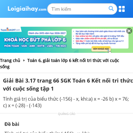
Trang chủ
Toán 6, giải toán lớp 6 kết nối tri thức với cuộc
sống
Giải Bài 3.17 trang 66 SGK Toán 6 Kết nối tri thức
với cuộc sống tập 1
Tính giá trị của biểu thức (-156) - x, khi:a) x = -26 b) x = 76;
c) x = (-28) - (-143)
QUẢNG CÁO
Đề bài