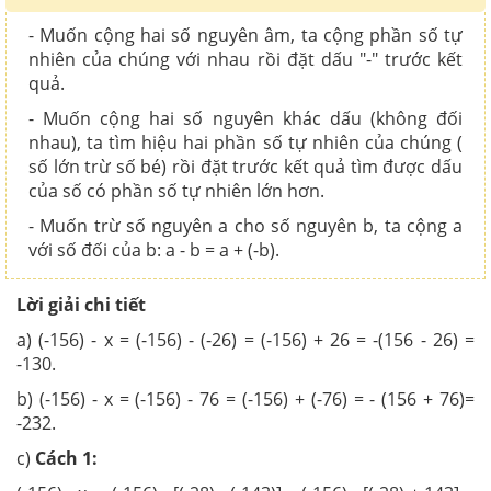
- Muốn cộng hai số nguyên âm, ta cộng phần số tự
nhiên của chúng với nhau rồi đặt dấu "-" trước kết
quả.
-
Muốn cộng hai số nguyên khác dấu (không đối
nhau), ta tìm hiệu hai phần số tự nhiên của chúng (
số lớn trừ số bé) rồi đặt trước kết quả tìm được dấu
của số có phần số tự nhiên lớn hơn.
- Muốn trừ số nguyên a cho số nguyên b, ta cộng a
với số đối của b: a - b = a + (-b).
Lời giải chi tiết
a) (-156) - x = (-156) - (-26) = (-156) + 26 = -(156 - 26) =
-130.
b) (-156) - x = (-156) - 76 = (-156) + (-76) = - (156 + 76)=
-232.
c)
Cách 1: