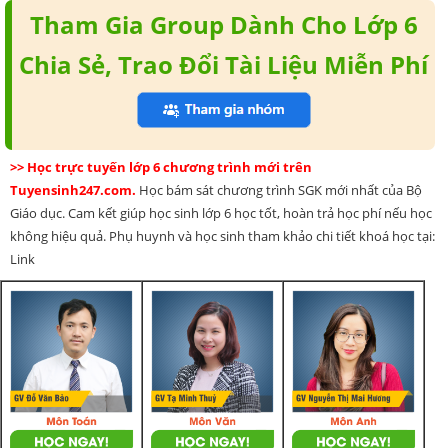
Tham Gia Group Dành Cho Lớp 6
Chia Sẻ, Trao Đổi Tài Liệu Miễn Phí
>> Học trực tuyến lớp 6 chương trình mới trên
Tuyensinh247.com.
Học bám sát chương trình SGK mới nhất của Bộ
Giáo dục. Cam kết giúp học sinh lớp 6 học tốt, hoàn trả học phí nếu học
không hiệu quả. Phụ huynh và học sinh tham khảo chi tiết khoá học tại:
Link