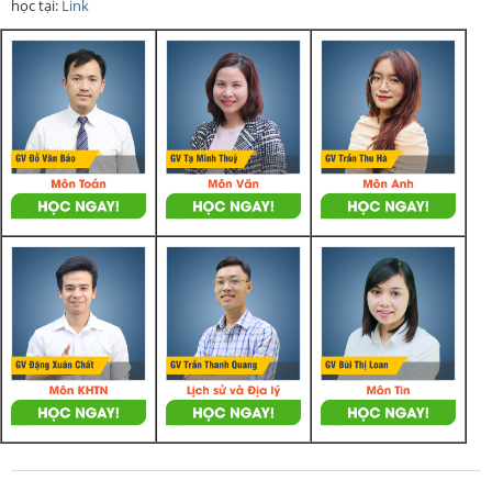
học tại:
Link