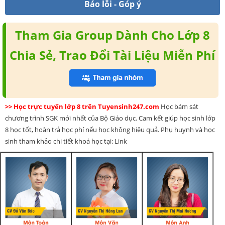
Báo lỗi - Góp ý
Tham Gia Group Dành Cho Lớp 8
Chia Sẻ, Trao Đổi Tài Liệu Miễn Phí
>> Học trực tuyến lớp 8 trên Tuyensinh247.com
Học bám sát
chương trình SGK mới nhất của Bộ Giáo dục. Cam kết giúp học sinh lớp
8 học tốt, hoàn trả học phí nếu học không hiệu quả. Phụ huynh và học
sinh tham khảo chi tiết khoá học tại: Link