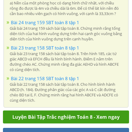
a) Nền của một phòng học có dạng hình chữ nhật, với chiều
rộng đo được là 4m và chiều dài là 6m. Để có thể lát kín nền đó
cần bao nhiêu viên gạch có hình vuông, với cạnh là 33,33cm ?
Bài 24 trang 159 SBT toán 8 tập 1
Giải bài 24 trang 159 sách bài tập toán 8. Chứng minh rằng tổng
diện tích của hai hình vuông dựng trên hai cạnh góc vuông bằng
diện tích của hình vuông dựng trên cạnh huyền.
Bài 23 trang 158 SBT toán 8 tập 1
Giải bài 23 trang 158 sách bài tập toán 8. Trên hình 185, các tứ
giác ABCD và EFCH đều là hình bình hành. Điểm E nằm trên
đường chéo AC. Chứng minh rằng đa giác AEHD và hình ABCFE
có cùng diện tích.
Bài 22 trang 158 SBT toán 8 tập 1
Giải bài 22 trang 158 sách bài tập toán 8. Cho hình bình hành
ABCD (h. 184). Đường phân giác của các góc A và C cắt đường
chéo BD tai E, F. Chứng minh rằng hai hình ABCFE và ADCFE có
cùng diện tích.
Luyện Bài Tập Trắc nghiệm Toán 8 - Xem ngay