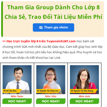
Tham Gia Group Dành Cho Lớp 8
Chia Sẻ, Trao Đổi Tài Liệu Miễn Phí
>> Học trực tuyến lớp 8 trên Tuyensinh247.com
Học bám sát
chương trình SGK mới nhất của Bộ Giáo dục. Cam kết giúp học sinh lớp
8 học tốt, hoàn trả học phí nếu học không hiệu quả. Phụ huynh và học
sinh tham khảo chi tiết khoá học tại: Link