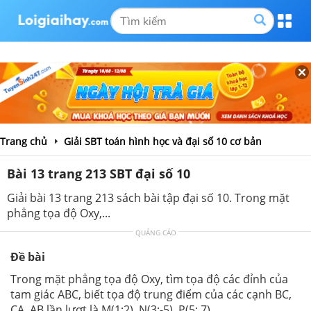
Trang chủ
Giải SBT toán hình học và đại số 10 cơ bản
Bài 13 trang 213 SBT đại số 10
Giải bài 13 trang 213 sách bài tập đại số 10. Trong mặt
phẳng tọa độ Oxy,...
QUẢNG CÁO
Đề bài
Trong mặt phẳng tọa độ Oxy, tìm tọa độ các đỉnh của
tam giác ABC, biết tọa độ trung điểm của các cạnh BC,
CA, AB lần lượt là M(1;2), N(3;-5), P(5; 7).