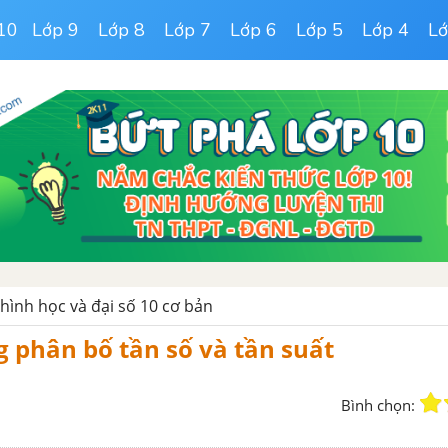
10
Lớp 9
Lớp 8
Lớp 7
Lớp 6
Lớp 5
Lớp 4
Lớ
 hình học và đại số 10 cơ bản
g phân bố tần số và tần suất
Bình chọn: