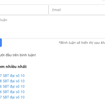
*Bình luận sẽ hiển thị sau kh
ười đầu tiên bình luận!
xem nhiều nhất
47 SBT đại số 10
48 SBT đại số 10
46 SBT đại số 10
46 SBT đại số 10
47 SBT đại số 10