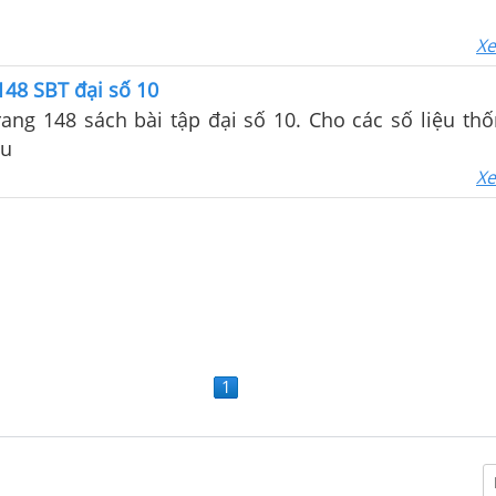
Xe
 148 SBT đại số 10
trang 148 sách bài tập đại số 10. Cho các số liệu th
au
Xe
1