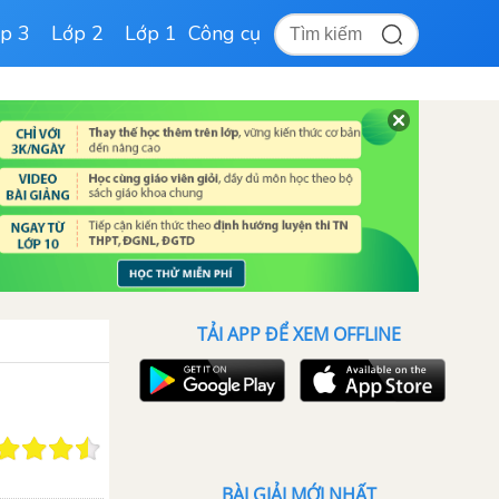
p 3
Lớp 2
Lớp 1
Công cụ
TẢI APP ĐỂ XEM OFFLINE
BÀI GIẢI MỚI NHẤT