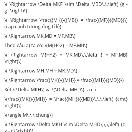
\( \Rightarrow \Delta MKF \sim \Delta MBD\,\,\left( {g -
g} \right)\)
\( \Rightarrow \frac{{MK}}{{MB}} = \frac{{MF}}{{MD}}\)
(cặp cạnh tương ứng tỉ lệ).
\( \Rightarrow MK.MD = MF.MB\)
Theo câu a) ta có: \(M{H^2} = MF.MB\)
\( \Rightarrow M{H^2} = MK.MD\,\,\left( { = MF.MB}
\right)\)
\( \Rightarrow MH.MH = MK.MD\)
\( \Rightarrow \frac{{MK}}{{MH}} = \frac{{MH}}{{MD}}\)
Xét \(\Delta MKH\) và \(\Delta MHD\) ta có:
\(\frac{{MK}}{{MH}} = \frac{{MH}}{{MD}}\,\,\,\left( {cmt}
\right)\)
\(\angle M\,\,\,chung\)
\( \Rightarrow \Delta MKH \sim \Delta MHD\,\,\,\left( {c -
g - c} \right)\)