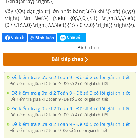
1\end{array} \right.\)
Vậy \(Q\) đạt giá trị lớn nhất bằng \(4\) khi \(\left( {x;y;z}
\right) \in \left\{ {\left( {0;\,\,0;\,\,1} \right),\,\,\left(
{0;\,\,1;\,\,0} \right),\,\,\left( {1;\,\,0;\,\,0} \right)} \right\}\).
Chia sẻ
Chia sẻ
Bình luận
Bình chọn:
Bài tiếp theo
Đề kiểm tra giữa kì 2 Toán 9 - Đề số 2 có lời giải chi tiết
Đề kiểm tra giữa kì 2 toán 9 - Đề số 2 có lời giải chi tiết
Đề kiểm tra giữa kì 2 Toán 9 - Đề số 3 có lời giải chi tiết
Đề kiểm tra giữa kì 2 toán 9 - Đề số 3 có lời giải chi tiết
Đề kiểm tra giữa kì 2 Toán 9 - Đề số 4 có lời giải chi tiết
Đề kiểm tra giữa kì 2 toán 9 - Đề số 4 có lời giải chi tiết
Đề kiểm tra giữa kì 2 Toán 9 - Đề số 5 có lời giải chi tiết
Đề kiểm tra giữa kì 2 toán 9- Đề số 5 có lời giải chi tiết