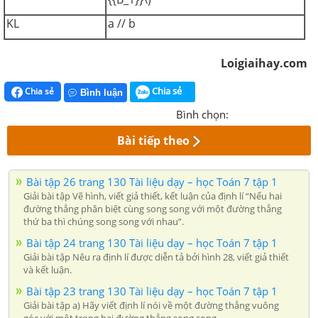
KL
a // b
Loigiaihay.com
Chia sẻ
Chia sẻ
Bình luận
Bình chọn:
Bài tiếp theo
Bài tập 26 trang 130 Tài liệu dạy – học Toán 7 tập 1
Giải bài tập Vẽ hình, viết giả thiết, kết luận của định lí “Nếu hai
đường thẳng phân biệt cùng song song với một đường thẳng
thứ ba thì chúng song song với nhau”.
Bài tập 24 trang 130 Tài liệu dạy – học Toán 7 tập 1
Giải bài tập Nêu ra định lí được diễn tả bởi hình 28, viết giả thiết
và kết luận.
Bài tập 23 trang 130 Tài liệu dạy – học Toán 7 tập 1
Giải bài tập a) Hãy viết định lí nói về một đường thẳng vuông
góc với một trong hai đường thẳng song song.