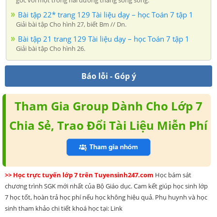
Bài tập 22* trang 129 Tài liệu dạy – học Toán 7 tập 1
Giải bài tập Cho hình 27, biết Bm // Dn.
Bài tập 21 trang 129 Tài liệu dạy – học Toán 7 tập 1
Giải bài tập Cho hình 26.
Báo lỗi - Góp ý
Tham Gia Group Dành Cho Lớp 7
Chia Sẻ, Trao Đổi Tài Liệu Miễn Phí
>> Học trực tuyến lớp 7 trên Tuyensinh247.com
Học bám sát
chương trình SGK mới nhất của Bộ Giáo dục. Cam kết giúp học sinh lớp
7 học tốt, hoàn trả học phí nếu học không hiệu quả. Phụ huynh và học
sinh tham khảo chi tiết khoá học tại: Link