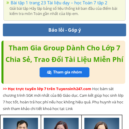
Bài tập 1 trang 23 Tài liệu dạy – học Toán 7 tập 2
Giải bài tập Hãy lập bảng số liệu thống kê ban đầu của điểm bài
kiểm tra môn Toán gần nhất của lớp em.
Báo lỗi - Góp ý
Tham Gia Group Dành Cho Lớp 7
Chia Sẻ, Trao Đổi Tài Liệu Miễn Phí
>> Học trực tuyến lớp 7 trên Tuyensinh247.com
Học bám sát
chương trình SGK mới nhất của Bộ Giáo dục. Cam kết giúp học sinh lớp
7 học tốt, hoàn trả học phí nếu học không hiệu quả. Phụ huynh và học
sinh tham khảo chi tiết khoá học tại: Link