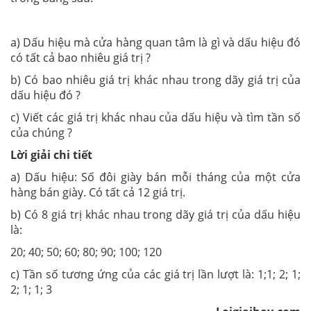
a) Dấu hiệu mà cửa hàng quan tâm là gì và dấu hiệu đó
có tất cả bao nhiêu giá trị ?
b) Có bao nhiêu giá trị khác nhau trong dãy giá trị của
dấu hiệu đó ?
c) Viết các giá trị khác nhau của dấu hiệu và tìm tần số
của chúng ?
Lời giải chi tiết
a) Dấu hiệu: Số đôi giày bán mỗi tháng của một cửa
hàng bán giày. Có tất cả 12 giá trị.
b) Có 8 giá trị khác nhau trong dãy giá trị của dấu hiệu
là:
20; 40; 50; 60; 80; 90; 100; 120
c) Tần số tương ứng của các giá trị lần lượt là: 1;1; 2; 1;
2; 1; 1; 3