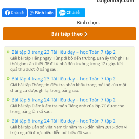
Loigiaihay.com
Chia sẻ
Chia sẻ
Bình luận
Bình chọn:
Bài tiếp theo
Bài tập 3 trang 23 Tài liệu dạy – học Toán 7 tập 2
Giải bài tập Hằng ngày Hùng đi bộ đến trường. Bạn ấy thử ghi lại
thời gian cần thiết để đi từ nhà đến trường trong 12 ngày. Kết
quả thu được ở bảng sau:
Bài tập 4 trang 23 Tài liệu dạy – học Toán 7 tập 2
Giải bài tập Thông tin điều tra nhân khẩu trong mỗi hộ của một
chung cư được ghi lại trong bảng sau:
Bài tập 5 trang 24 Tài liệu dạy – học Toán 7 tập 2
Giải bài tập Điểm kiểm tra môn Tiếng Anh của lớp 7C được cho
trong bảng tần số sau:
Bài tập 6 trang 24 Tài liệu dạy – học Toán 7 tập 2
Giải bài tập Dân số Việt Nam từ năm 1975 đến năm 2015 (đơn vị
triệu người) được biểu diễn bởi biểu đồ sau: