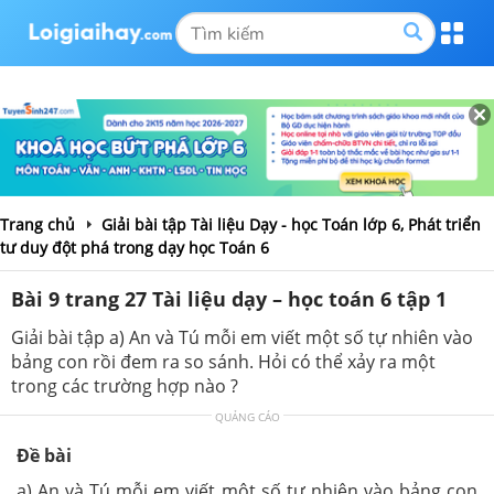
Trang chủ
Giải bài tập Tài liệu Dạy - học Toán lớp 6, Phát triển
tư duy đột phá trong dạy học Toán 6
Bài 9 trang 27 Tài liệu dạy – học toán 6 tập 1
Giải bài tập a) An và Tú mỗi em viết một số tự nhiên vào
bảng con rồi đem ra so sánh. Hỏi có thể xảy ra một
trong các trường hợp nào ?
QUẢNG CÁO
Đề bài
a) An và Tú mỗi em viết một số tự nhiên vào bảng con