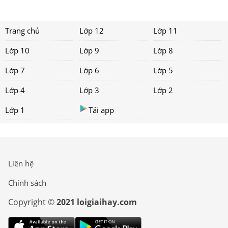
Trang chủ
Lớp 12
Lớp 11
Lớp 10
Lớp 9
Lớp 8
Lớp 7
Lớp 6
Lớp 5
Lớp 4
Lớp 3
Lớp 2
Lớp 1
Tải app
Liên hệ
Chính sách
Copyright ©
2021 loigiaihay.com