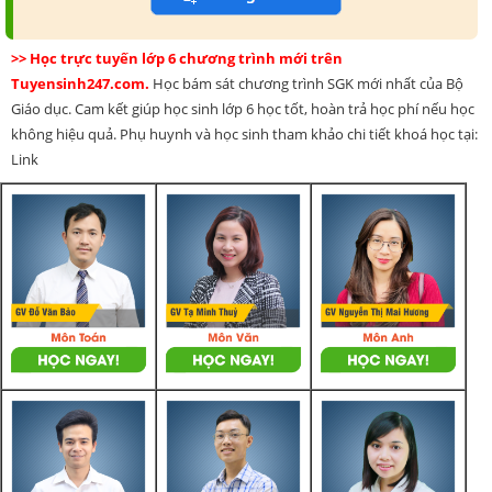
>> Học trực tuyến lớp 6 chương trình mới trên
Tuyensinh247.com.
Học bám sát chương trình SGK mới nhất của Bộ
Giáo dục. Cam kết giúp học sinh lớp 6 học tốt, hoàn trả học phí nếu học
không hiệu quả. Phụ huynh và học sinh tham khảo chi tiết khoá học tại:
Link