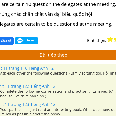
ertain 10 question the delegates at the meeting
hắc chắn chất vấn đại biêu quốc hội
tes are certain to be questioned at the meeting.
Bình chọn:
Chia sẻ
Chia sẻ
Bài tiếp theo
t 11 trang 118 Tiếng Anh 12
 Ask each other the following questions. (Làm việc từng đôi. Hỏi n
it 11 trang 122 Tiếng Anh 12
 Complete the following conversation and practise it. (Làm việc từn
thoại sau và thực hành nó.)
nit 11 trang 123 Tiếng Anh 12
 Your partner has just read an interesting book. What questions d
as much as possible about the book?