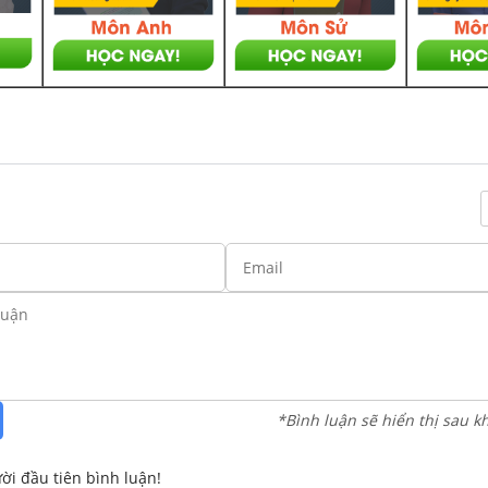
*Bình luận sẽ hiển thị sau k
ời đầu tiên bình luận!