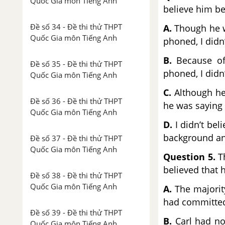
Quốc Gia môn Tiếng Anh
believe him be
Đề số 34 - Đề thi thử THPT
A.
Though he w
Quốc Gia môn Tiếng Anh
phoned, I didn
B.
Because of
Đề số 35 - Đề thi thử THPT
phoned, I didn
Quốc Gia môn Tiếng Anh
C.
Although he 
Đề số 36 - Đề thi thử THPT
he was saying 
Quốc Gia môn Tiếng Anh
D.
I didn’t bel
background an
Đề số 37 - Đề thi thử THPT
Quốc Gia môn Tiếng Anh
Question 5.
T
believed that h
Đề số 38 - Đề thi thử THPT
Quốc Gia môn Tiếng Anh
A.
The majority
had committed
Đề số 39 - Đề thi thử THPT
B.
Carl had no
Quốc Gia môn Tiếng Anh