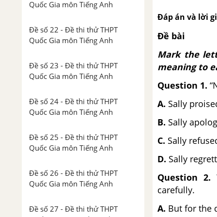
Quốc Gia môn Tiếng Anh
Đáp án và lời g
Đề số 22 - Đề thi thử THPT
Đề bài
Quốc Gia môn Tiếng Anh
Mark the lett
Đề số 23 - Đề thi thử THPT
meaning to ea
Quốc Gia môn Tiếng Anh
Question 1.
“
Đề số 24 - Đề thi thử THPT
A.
Sally proise
Quốc Gia môn Tiếng Anh
B.
Sally apolog
Đề số 25 - Đề thi thử THPT
C.
Sally refuse
Quốc Gia môn Tiếng Anh
D.
Sally regret
Đề số 26 - Đề thi thử THPT
Question 2.
Quốc Gia môn Tiếng Anh
carefully.
A.
But for the 
Đề số 27 - Đề thi thử THPT