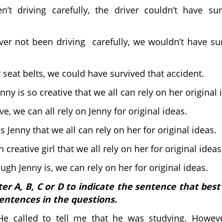
’t driving carefully, the driver couldn’t have sur
er not been driving carefully, we wouldn’t have sur
seat belts, we could have survived that accident.
enny is so creative that we all can rely on her original 
e, we can all rely on Jenny for original ideas.
s Jenny that we all can rely on her for original ideas.
 creative girl that we all rely on her for original ideas
ugh Jenny is, we can rely on her for original ideas.
er A, B, C or D to indicate the sentence that bes
sentences in the questions.
He called to tell me that he was studying. However