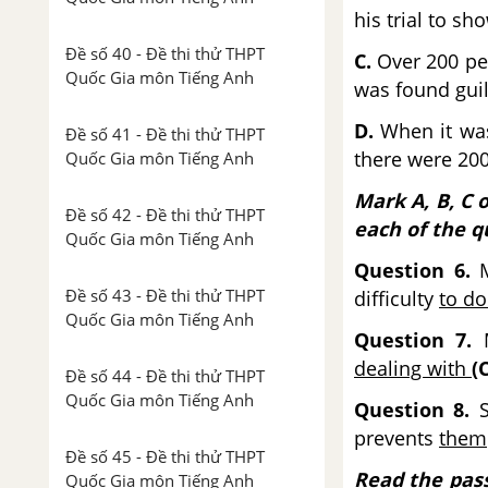
his trial to sh
Đề số 40 - Đề thi thử THPT
C.
Over 200 peo
Quốc Gia môn Tiếng Anh
was found guil
D.
When it was
Đề số 41 - Đề thi thử THPT
there were 200 
Quốc Gia môn Tiếng Anh
Mark A, B, C 
Đề số 42 - Đề thi thử THPT
each of the q
Quốc Gia môn Tiếng Anh
Question 6.
Đề số 43 - Đề thi thử THPT
difficulty
to d
Quốc Gia môn Tiếng Anh
Question 7.
dealing with
(
Đề số 44 - Đề thi thử THPT
Quốc Gia môn Tiếng Anh
Question 8.
prevents
them
Đề số 45 - Đề thi thử THPT
Read the pass
Quốc Gia môn Tiếng Anh