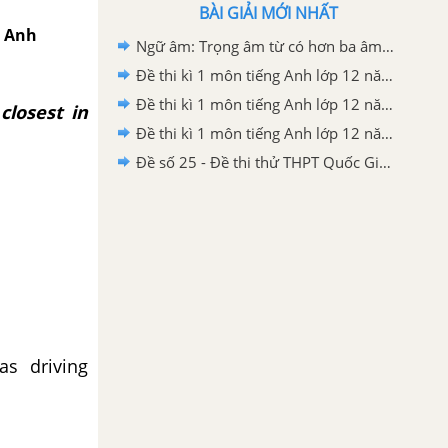
BÀI GIẢI MỚI NHẤT
g Anh
Ngữ âm: Trọng âm từ có hơn ba âm tiết - Unit 5 - Tiếng Anh 12
Đề thi kì 1 môn tiếng Anh lớp 12 năm 2019 - 2020 sở GD-ĐT Nam Định
Đề thi kì 1 môn tiếng Anh lớp 12 năm 2019 - 2020 trường THPT Hàm Thuận Bắc
closest in
Đề thi kì 1 môn tiếng Anh lớp 12 năm 2019 - 2020 Sở GD-ĐT Gia Lai
Đề số 25 - Đề thi thử THPT Quốc Gia môn Tiếng Anh
as driving