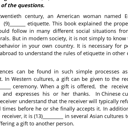
 of the questions.
 twentieth century, an American woman named E
(9)_______ etiquette. This book explained the prope
uld follow in many different social situations fro
erals. But in modern society, it is not simply to know
r behavior in your own country. It is necessary for
 abroad to understand the rules of etiquette in other 
erences can be found in such simple processes as
ft. In Western cultures, a gift can be given to the re
)______ ceremony. When a gift is offered, the recei
t and expresses his or her thanks. In Chinese cul
eceiver understand that the receiver will typically ref
al times before he or she finally accepts it. In additi
 receiver, it is (13)_________ in several Asian cultures
ering a gift to another person.