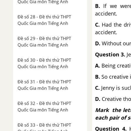
Quốc Gia môn Tiếng Anh
B.
If we weren
accident.
Đề số 28 - Đề thi thử THPT
Quốc Gia môn Tiếng Anh
C.
Had the driv
accident.
Đề số 29 - Đề thi thử THPT
D.
Without our 
Quốc Gia môn Tiếng Anh
Question 3.
J
Đề số 30 - Đề thi thử THPT
A.
Being creativ
Quốc Gia môn Tiếng Anh
B.
So creative i
Đề số 31 - Đề thi thử THPT
C.
Jenny is such
Quốc Gia môn Tiếng Anh
D.
Creative tho
Đề số 32 - Đề thi thử THPT
Mark the lett
Quốc Gia môn Tiếng Anh
each pair of 
Đề số 33 - Đề thi thử THPT
Question 4.