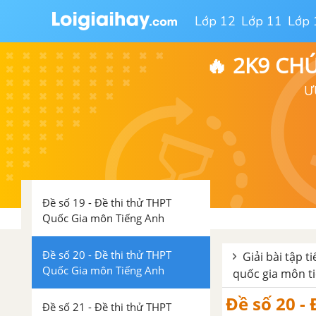
Quốc Gia môn Tiếng Anh
Lớp 12
Lớp 11
Lớp 
Đề số 16 - Đề thi thử THPT
🔥 2K9 CH
Quốc Gia môn Tiếng Anh
Ư
Đề số 17 - Đề thi thử THPT
Quốc Gia môn Tiếng Anh
Đề số 18 - Đề thi thử THPT
Quốc Gia môn Tiếng Anh
Đề số 19 - Đề thi thử THPT
Quốc Gia môn Tiếng Anh
Đề số 20 - Đề thi thử THPT
Giải bài tập t
Quốc Gia môn Tiếng Anh
quốc gia môn t
Đề số 20 -
Đề số 21 - Đề thi thử THPT