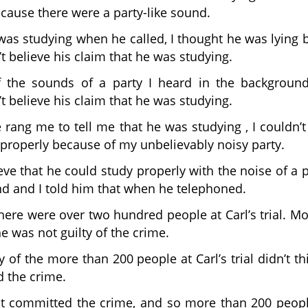
cause there were a party-like sound.
as studying when he called, I thought he was lying 
’t believe his claim that he was studying.
 the sounds of a party I heard in the backgrou
’t believe his claim that he was studying.
rang me to tell me that he was studying , I couldn’
properly because of my unbelievably noisy party.
ieve that he could study properly with the noise of a p
d and I told him that when he telephoned.
here were over two hundred people at Carl’s trial. M
e was not guilty of the crime.
 of the more than 200 people at Carl’s trial didn’t th
 the crime.
t committed the crime, and so more than 200 peop