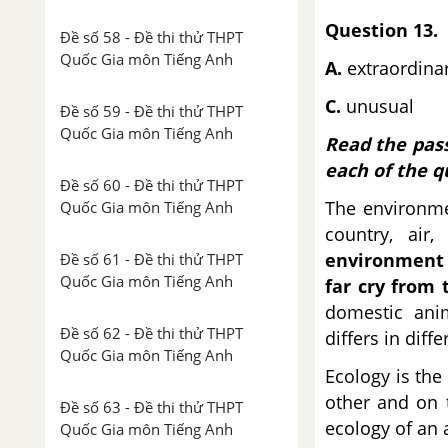
Question 13.
Đề số 58 - Đề thi thử THPT
Quốc Gia môn Tiếng Anh
A.
extraor
C.
unus
Đề số 59 - Đề thi thử THPT
Quốc Gia môn Tiếng Anh
Read the pass
each of the q
Đề số 60 - Đề thi thử THPT
The environmen
Quốc Gia môn Tiếng Anh
country, air
environment o
Đề số 61 - Đề thi thử THPT
Quốc Gia môn Tiếng Anh
far cry from 
domestic ani
Đề số 62 - Đề thi thử THPT
differs in diff
Quốc Gia môn Tiếng Anh
Ecology is the
other and on 
Đề số 63 - Đề thi thử THPT
ecology of an 
Quốc Gia môn Tiếng Anh