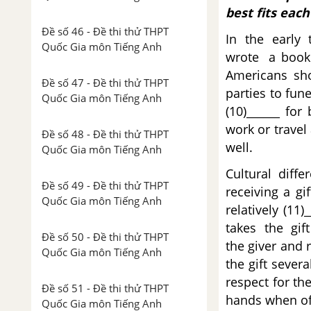
best fits each
Đề số 46 - Đề thi thử THPT
In the early
Quốc Gia môn Tiếng Anh
wrote a book 
Americans sho
Đề số 47 - Đề thi thử THPT
parties to fun
Quốc Gia môn Tiếng Anh
(10)______ fo
work or travel
Đề số 48 - Đề thi thử THPT
well.
Quốc Gia môn Tiếng Anh
Cultural diff
Đề số 49 - Đề thi thử THPT
receiving a gi
Quốc Gia môn Tiếng Anh
relatively (11
takes the gif
Đề số 50 - Đề thi thử THPT
the giver and r
Quốc Gia môn Tiếng Anh
the gift sever
respect for the
Đề số 51 - Đề thi thử THPT
hands when off
Quốc Gia môn Tiếng Anh