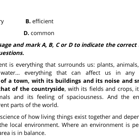
dinary
B.
efficient
ual
D.
common
age and mark A, B, C or D to indicate the correct
uestions.
t is everything that surrounds us: plants, animals,
, water... everything that can affect us in an
f a town, with its buildings and its noise and sm
that of the countryside
, with its fields and crops, i
mals and its feeling of spaciousness. And the e
erent parts of the world.
 science of how living things exist together and dep
the local environment. Where an environment is pea
area is in balance.