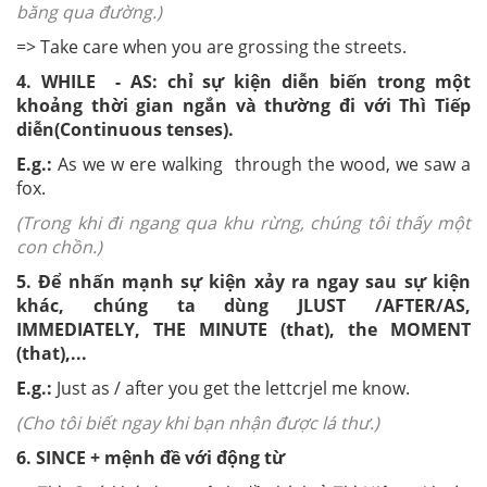
băng qua đường.)
=> Take care when you are grossing the streets.
4. WHILE - AS: chỉ sự kiện diễn biến trong một
khoảng thời gian ngắn và thường đi với Thì Tiếp
diễn(Continuous tenses).
E.g.:
As we w ere walking through the wood, we saw a
fox.
(Trong khi đi ngang qua khu rừng, chúng tôi thấy một
con chồn.)
5. Để nhấn mạnh sự kiện xảy ra ngay sau sự kiện
khác, chúng ta dùng JLUST /AFTER/AS,
IMMEDIATELY, THE MINUTE (that), the MOMENT
(that),...
E.g.:
Just as / after you get the lettcrjel me know.
(Cho tôi biết ngay khi bạn nhận được lá thư.)
6. SINCE + mệnh đề với động từ