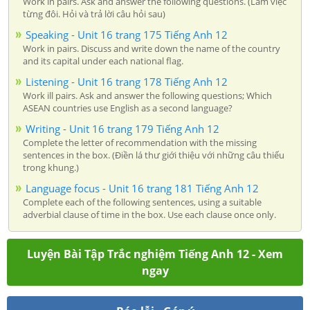
Work in pairs. Ask and answer the following questions. (Làm việc
từng đôi. Hỏi và trả lời câu hỏi sau)
Speaking - Unit 16 trang 175 Tiếng Anh 12
Work in pairs. Discuss and write down the name of the country
and its capital under each national flag.
Listening - Unit 16 trang 178 Tiếng Anh 12
Work ill pairs. Ask and answer the following questions; Which
ASEAN countries use English as a second language?
Writing - Unit 16 trang 179 Tiếng Anh 12
Complete the letter of recommendation with the missing
sentences in the box. (Điền lá thư giới thiệu với những câu thiếu
trong khung.)
Language focus - Unit 16 trang 181 Tiếng Anh 12
Complete each of the following sentences, using a suitable
adverbial clause of time in the box. Use each clause once only.
Luyện Bài Tập Trắc nghiệm Tiếng Anh 12 - Xem
ngay