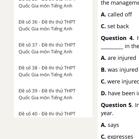
the manageme
Quốc Gia môn Tiếng Anh
A.
called off
Đề số 36 - Đề thi thử THPT
C.
set back
Quốc Gia môn Tiếng Anh
Question 4.
I
Đề số 37 - Đề thi thử THPT
_________ in th
Quốc Gia môn Tiếng Anh
A.
are injured
Đề số 38 - Đề thi thử THPT
B.
was injure
Quốc Gia môn Tiếng Anh
C.
were injure
Đề số 39 - Đề thi thử THPT
D.
have been i
Quốc Gia môn Tiếng Anh
Question 5
. 
year.
Đề số 40 - Đề thi thử THPT
Quốc Gia môn Tiếng Anh
A.
says
C.
expresses
Đề số 41 - Đề thi thử THPT