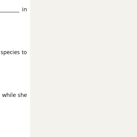
_______ in
species to
n while she