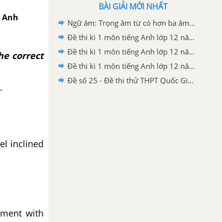
BÀI GIẢI MỚI NHẤT
g Anh
Ngữ âm: Trọng âm từ có hơn ba âm tiết - Unit 5 - Tiếng Anh 12
Đề thi kì 1 môn tiếng Anh lớp 12 năm 2019 - 2020 sở GD-ĐT Nam Định
Đề thi kì 1 môn tiếng Anh lớp 12 năm 2019 - 2020 trường THPT Hàm Thuận Bắc
he correct
Đề thi kì 1 môn tiếng Anh lớp 12 năm 2019 - 2020 Sở GD-ĐT Gia Lai
Đề số 25 - Đề thi thử THPT Quốc Gia môn Tiếng Anh
.
l inclined
ement with