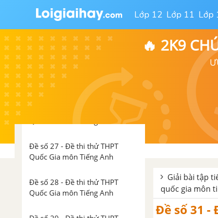
Đề số 23 - Đề thi thử THPT
Quốc Gia môn Tiếng Anh
Lớp 12
Lớp 11
Lớp 
Đề số 24 - Đề thi thử THPT
🔥 2K9 CH
Quốc Gia môn Tiếng Anh
Ư
Đề số 25 - Đề thi thử THPT
Quốc Gia môn Tiếng Anh
Đề số 26 - Đề thi thử THPT
Quốc Gia môn Tiếng Anh
Đề số 27 - Đề thi thử THPT
Quốc Gia môn Tiếng Anh
Giải bài tập t
Đề số 28 - Đề thi thử THPT
quốc gia môn t
Quốc Gia môn Tiếng Anh
Đề số 31 -