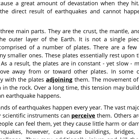
ause a great amount of devastation when they hit
the direct result of earthquakes and cannot happ
three main parts. They are the crust, the mantle, an
he outer layer of the Earth. It is not a single pie
comprised of a number of plates. There are a fe
y smaller ones. These plates essentially rest upon 
. As a result, the plates are in constant - yet slow - 
ove away from or toward other plates. In some c
tly with the plates
adjoining
them. The movement of 
 in the rock. Over a long time, this tension may bui
, an earthquake happens.
nds of earthquakes happen every year. The vast majo
y scientific instruments can
perceive
them. Others ar
ople can feel them, yet they cause little harm or d
hquakes, however, can cause buildings, bridges,