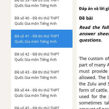
Đề số 39 - Đề thi thử THPT
Quốc Gia môn Tiếng Anh
Đáp án và lời g
Đề bài
Đề số 40 - Đề thi thử THPT
Quốc Gia môn Tiếng Anh
Read the fol
answer sheet
Đề số 41 - Đề thi thử THPT
questions.
Quốc Gia môn Tiếng Anh
Đề số 42 - Đề thi thử THPT
The custom of 
Quốc Gia môn Tiếng Anh
part of many A
must provide 
Đề số 43 - Đề thi thử THPT
allowed. The b
Quốc Gia môn Tiếng Anh
the Zulu and S
form of cattle
Đề số 44 - Đề thi thử THPT
Quốc Gia môn Tiếng Anh
used for the 
sometimes ta
Đề số 45 - Đề thi thử THPT