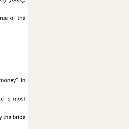
rue of the
money” in
ce is most
y the bride