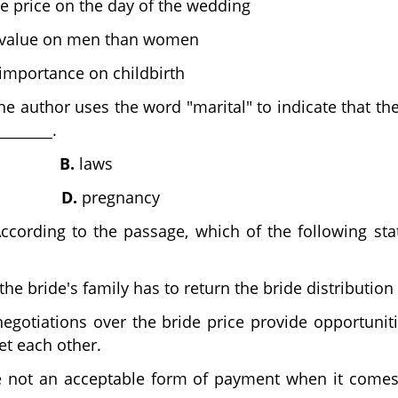
de price on the day of the wedding
 value on men than women
importance on childbirth
e author uses the word "marital" to indicate that t
________.
ey
B.
laws
iage
D.
pregnancy
ccording to the passage, which of the following sta
e bride's family has to return the bride distribution 
negotiations over the bride price provide opportunit
et each other.
 not an acceptable form of payment when it comes