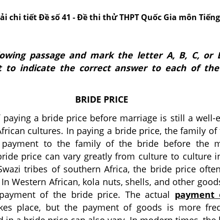
iải chi tiết Đề số 41 - Đề thi thử THPT Quốc Gia môn Tiến
lowing passage and mark the letter A, B, C, or
 to indicate the correct answer to each of the
BRIDE PRICE
paying a bride price before marriage is still a well-
frican cultures. In paying a bride price, the family o
payment to the family of the bride before the m
ride price can vary greatly from culture to culture in
wazi tribes of southern Africa, the bride price ofte
. In Western African, kola nuts, shells, and other good
payment of the bride price. The actual
payment 
kes place, but the payment of goods is more fre