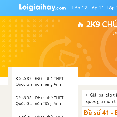
Đề số 33 - Đề thi thử THPT
Quốc Gia môn Tiếng Anh
Lớp 12
Lớp 11
Lớp 
Đề số 34 - Đề thi thử THPT
🔥 2K9 CH
Quốc Gia môn Tiếng Anh
Ư
Đề số 35 - Đề thi thử THPT
Quốc Gia môn Tiếng Anh
Đề số 36 - Đề thi thử THPT
Quốc Gia môn Tiếng Anh
Đề số 37 - Đề thi thử THPT
Quốc Gia môn Tiếng Anh
Giải bài tập t
Đề số 38 - Đề thi thử THPT
quốc gia môn t
Quốc Gia môn Tiếng Anh
Đề số 41 -