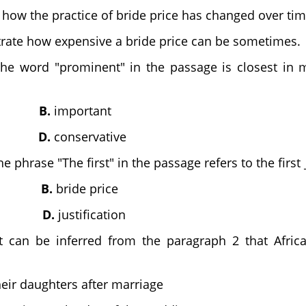
e how the practice of bride price has changed over tim
ate how expensive a bride price can be sometimes.
he word "prominent" in the passage is closest in 
ted
B.
important
ious
D.
conservative
e phrase "The first" in the passage refers to the first 
age
B.
bride price
ent
D.
justification
t can be inferred from the paragraph 2 that Africa
eir daughters after marriage