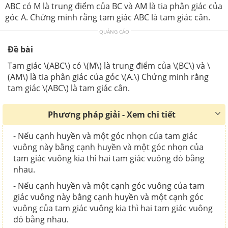
ABC có M là trung điểm của BC và AM là tia phân giác của
góc A. Chứng minh rằng tam giác ABC là tam giác cân.
QUẢNG CÁO
Đề bài
Tam giác \(ABC\) có \(M\) là trung điểm của \(BC\) và \
(AM\) là tia phân giác của góc \(A.\) Chứng minh rằng
tam giác \(ABC\) là tam giác cân.
Phương pháp giải - Xem chi tiết
- Nếu cạnh huyền và một góc nhọn của tam giác
vuông này bằng cạnh huyền và một góc nhọn của
tam giác vuông kia thì hai tam giác vuông đó bằng
nhau.
- Nếu cạnh huyền và một cạnh góc vuông của tam
giác vuông này bằng cạnh huyền và một cạnh góc
vuông của tam giác vuông kia thì hai tam giác vuông
đó bằng nhau.