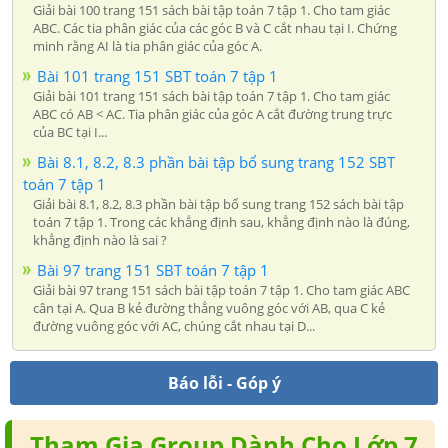
Giải bài 100 trang 151 sách bài tập toán 7 tập 1. Cho tam giác
ABC. Các tia phân giác của các góc B và C cắt nhau tại I. Chứng
minh rằng AI là tia phân giác của góc A.
Bài 101 trang 151 SBT toán 7 tập 1
Giải bài 101 trang 151 sách bài tập toán 7 tập 1. Cho tam giác
ABC có AB < AC. Tia phân giác của góc A cắt đường trung trực
của BC tại I...
Bài 8.1, 8.2, 8.3 phần bài tập bổ sung trang 152 SBT
toán 7 tập 1
Giải bài 8.1, 8.2, 8.3 phần bài tập bổ sung trang 152 sách bài tập
toán 7 tập 1. Trong các khẳng định sau, khẳng định nào là đúng,
khẳng định nào là sai ?
Bài 97 trang 151 SBT toán 7 tập 1
Giải bài 97 trang 151 sách bài tập toán 7 tập 1. Cho tam giác ABC
cân tại A. Qua B kẻ đường thẳng vuông góc với AB, qua C kẻ
đường vuông góc với AC, chúng cắt nhau tại D...
Báo lỗi - Góp ý
Tham Gia Group Dành Cho Lớp 7