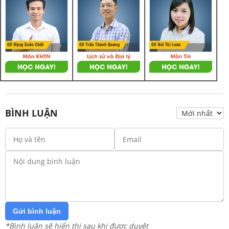
BÌNH LUẬN
Gửi bình luận
*Bình luận sẽ hiển thị sau khi được duyệt