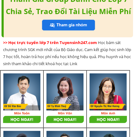
Chia Sẻ, Trao Đổi Tài Liệu Miễn Phí
>> Học trực tuyến lớp 7 trên Tuyensinh247.com
Học bám sát
chương trình SGK mới nhất của Bộ Giáo dục. Cam kết giúp học sinh lớp
7 học tốt, hoàn trả học phí nếu học không hiệu quả. Phụ huynh và học
sinh tham khảo chi tiết khoá học tại: Link