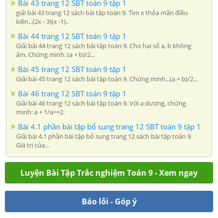
Bài 43 trang 12 SBT toán 9 tập 1
giải bài 43 trang 12 sách bài tập toán 9. Tìm x thỏa mãn điều
kiện...(2x - 3)(x -1)..
Bài 44 trang 12 SBT toán 9 tập 1
Giải bài 44 trang 12 sách bài tập toán 9. Cho hai số a, b không
âm. Chứng minh: (a + b)/2...
Bài 45 trang 12 SBT toán 9 tập 1
Giải bài 45 trang 12 sách bài tập toán 9. Chứng minh...(a + b)/2...
Bài 46 trang 12 SBT toán 9 tập 1
Giải bài 46 trang 12 sách bài tập toán 9. Với a dương, chứng
minh: a + 1/a>=2.
Bài 4.1 phần bài tập bổ sung trang 12 SBT toán 9 tập 1
Giải bài 4.1 phần bài tập bổ sung trang 12 sách bài tập toán 9.
Giá trị của...
Luyện Bài Tập Trắc nghiệm Toán 9 - Xem ngay
Báo lỗi - Góp ý