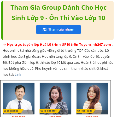
Tham Gia Group Dành Cho Học
Sinh Lớp 9 - Ôn Thi Vào Lớp 10
>> Học trực tuyến lớp 9 và Lộ trình UP10 trên Tuyensinh247.com
.
Học online tại nhà cũng giáo viên giỏi từ trường TOP đầu cả nước. Lộ
trình học tập 3 giai đoạn: Học nền tảng lớp 9, Ôn thi vào lớp 10, Luyện
Đề. Bứt phá điểm lớp 9, thi vào lớp 10 kết quả cao. Hoàn trả học phí nếu
học không hiệu quả. Phụ huynh và học sinh tham khảo chi tiết khoá
học tại:
Link