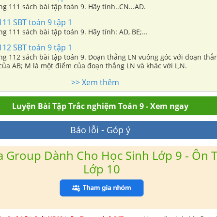
ng 111 sách bài tập toán 9. Hãy tính..CN...AD.
11 SBT toán 9 tập 1
ng 111 sách bài tập toán 9. Hãy tính: AD, BE;...
12 SBT toán 9 tập 1
ang 112 sách bài tập toán 9. Đoạn thẳng LN vuông góc với đoạn thẳ
của AB; M là một điểm của đoạn thẳng LN và khác với L,N.
>> Xem thêm
Luyện Bài Tập Trắc nghiệm Toán 9 - Xem ngay
Báo lỗi - Góp ý
 Group Dành Cho Học Sinh Lớp 9 - Ôn T
Lớp 10