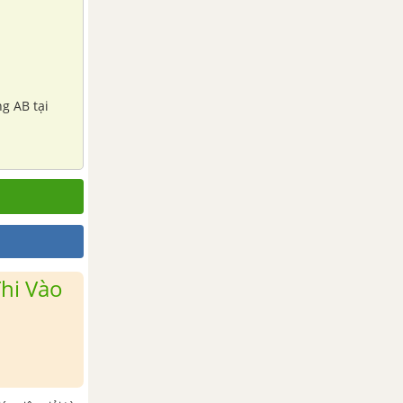
ng AB tại
hi Vào