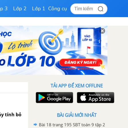
p 3
Lớp 2
Lớp 1
Công cụ
TẢI APP ĐỂ XEM OFFLINE
áy tính bỏ
BÀI GIẢI MỚI NHẤT
Bài 18 trang 195 SBT toán 9 tập 2