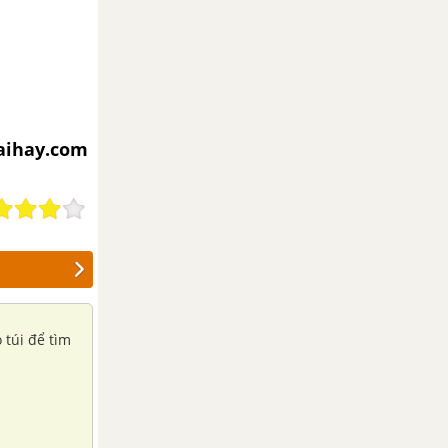
iaihay.com
 túi để tìm