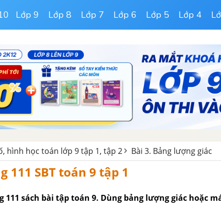
10
Lớp 9
Lớp 8
Lớp 7
Lớp 6
Lớp 5
Lớp 4
Lớ
ố, hình học toán lớp 9 tập 1, tập 2
Bài 3. Bảng lượng giác
g 111 SBT toán 9 tập 1
ng 111 sách bài tập toán 9. Dùng bảng lượng giác hoặc m