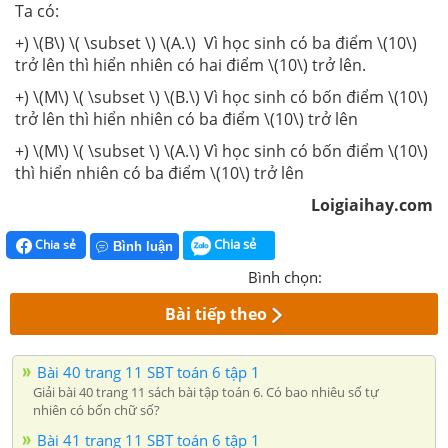
Ta có:
+) \(B\) \( \subset \) \(A.\) Vì học sinh có ba điểm \(10\)
trở lên thì hiển nhiên có hai điểm \(10\) trở lên.
+) \(M\) \( \subset \) \(B.\) Vì học sinh có bốn điểm \(10\)
trở lên thì hiển nhiên có ba điểm \(10\) trở lên
+) \(M\) \( \subset \) \(A.\) Vì học sinh có bốn điểm \(10\)
thì hiển nhiên có ba điểm \(10\) trở lên
Loigiaihay.com
Chia sẻ
Chia sẻ
Bình luận
Bình chọn:
Bài tiếp theo
Bài 40 trang 11 SBT toán 6 tập 1
Giải bài 40 trang 11 sách bài tập toán 6. Có bao nhiêu số tự
nhiên có bốn chữ số?
Bài 41 trang 11 SBT toán 6 tập 1