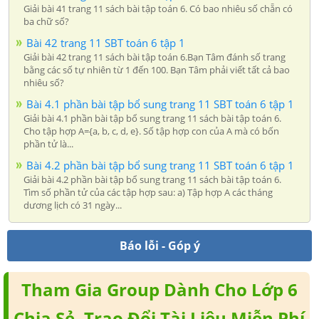
Giải bài 41 trang 11 sách bài tập toán 6. Có bao nhiêu số chẵn có
ba chữ số?
Bài 42 trang 11 SBT toán 6 tập 1
Giải bài 42 trang 11 sách bài tập toán 6.Bạn Tâm đánh số trang
bằng các số tự nhiên từ 1 đến 100. Bạn Tâm phải viết tất cả bao
nhiêu số?
Bài 4.1 phần bài tập bổ sung trang 11 SBT toán 6 tập 1
Giải bài 4.1 phần bài tập bổ sung trang 11 sách bài tập toán 6.
Cho tập hợp A={a, b, c, d, e}. Số tập hợp con của A mà có bốn
phần tử là...
Bài 4.2 phần bài tập bổ sung trang 11 SBT toán 6 tập 1
Giải bài 4.2 phần bài tập bổ sung trang 11 sách bài tập toán 6.
Tìm số phần tử của các tập hợp sau: a) Tập hợp A các tháng
dương lịch có 31 ngày...
Báo lỗi - Góp ý
Tham Gia Group Dành Cho Lớp 6
Chia Sẻ, Trao Đổi Tài Liệu Miễn Phí