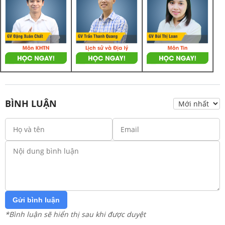
BÌNH LUẬN
Gửi bình luận
*Bình luận sẽ hiển thị sau khi được duyệt