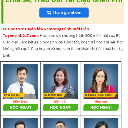
>> Học trực tuyến lớp 6 chương trình mới trên
Tuyensinh247.com.
Học bám sát chương trình SGK mới nhất của Bộ
Giáo dục. Cam kết giúp học sinh lớp 6 học tốt, hoàn trả học phí nếu học
không hiệu quả. Phụ huynh và học sinh tham khảo chi tiết khoá học tại:
Link